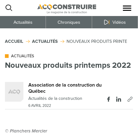
Ouvrir
la
naviga
du
site
Actualités
Chroniques
Vidéos
ACCUEIL
ACTUALITÉS
NOUVEAUX PRODUITS PRINTEMPS 
ACTUALITÉS
Nouveaux produits printemps 2022
Association de la construction du
Québec
Actualités de la construction
6 AVRIL 2022
© Planchers Mercier