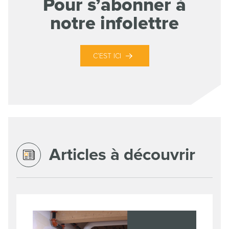
Pour s’abonner à
notre infolettre
C’EST ICI
Articles à découvrir