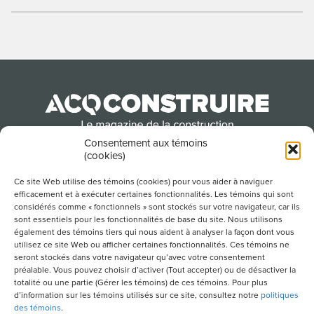
Consentement aux témoins
(cookies)
Produit par l’Association de la construction du
Québec
Ce site Web utilise des témoins (cookies) pour vous aider à naviguer
efficacement et à exécuter certaines fonctionnalités. Les témoins qui sont
considérés comme « fonctionnels » sont stockés sur votre navigateur, car ils
sont essentiels pour les fonctionnalités de base du site. Nous utilisons
POUR S’ABONNER À NOTRE INFOLETTRE
également des témoins tiers qui nous aident à analyser la façon dont vous
utilisez ce site Web ou afficher certaines fonctionnalités. Ces témoins ne
seront stockés dans votre navigateur qu’avec votre consentement
préalable. Vous pouvez choisir d’activer (Tout accepter) ou de désactiver la
totalité ou une partie (Gérer les témoins) de ces témoins. Pour plus
LIENS UTILES
d’information sur les témoins utilisés sur ce site, consultez notre
politiques
des témoins
.