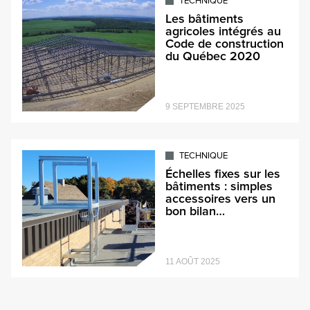
TECHNIQUE
Les bâtiments
agricoles intégrés au
Code de construction
du Québec 2020
9 SEPTEMBRE 2025
TECHNIQUE
Échelles fixes sur les
bâtiments : simples
accessoires vers un
bon bilan…
11 AOÛT 2025