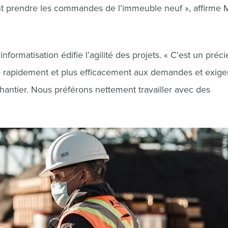
ment prendre les commandes de l’immeuble neuf », affirme
formatisation édifie l’agilité des projets. « C’est un préc
ndre rapidement et plus efficacement aux demandes et exig
n chantier. Nous préférons nettement travailler avec des