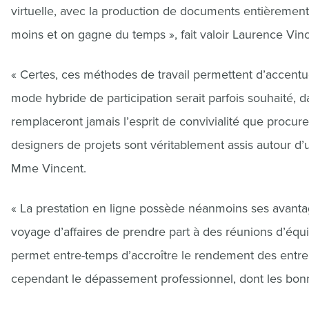
virtuelle, avec la production de documents entièremen
moins et on gagne du temps », fait valoir Laurence Vin
« Certes, ces méthodes de travail permettent d’accentue
mode hybride de participation serait parfois souhaité, d
remplaceront jamais l’esprit de convivialité que procuren
designers de projets sont véritablement assis autour d
Mme Vincent.
« La prestation en ligne possède néanmoins ses avantag
voyage d’affaires de prendre part à des réunions d’équ
permet entre-temps d’accroître le rendement des entrepr
cependant le dépassement professionnel, dont les bonn