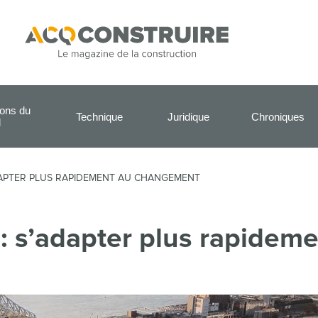
ions du
Technique
Juridique
Chroniques
l
ADAPTER PLUS RAPIDEMENT AU CHANGEMENT
 : s’adapter plus rapidem