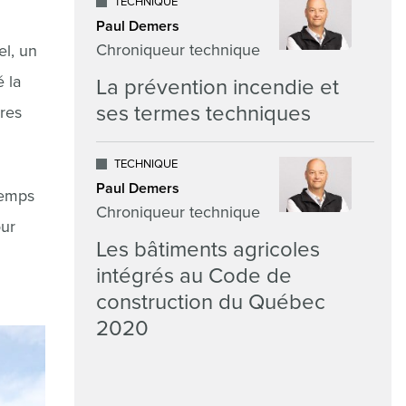
TECHNIQUE
Paul Demers
Chroniqueur technique
el, un
 la
La prévention incendie et
ses termes techniques
ures
TECHNIQUE
Paul Demers
temps
Chroniqueur technique
our
Les bâtiments agricoles
intégrés au Code de
construction du Québec
2020