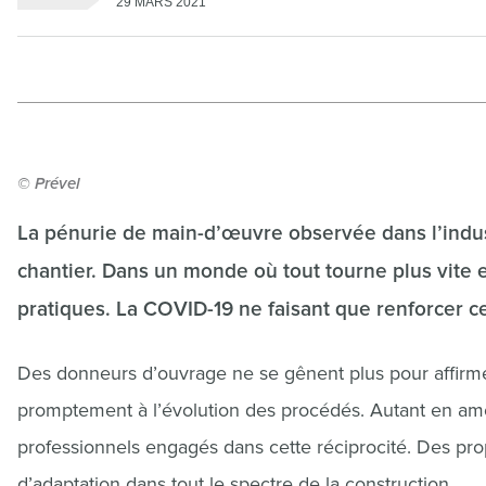
29 MARS 2021
© Prével
La pénurie de main-d’œuvre observée dans l’indust
chantier. Dans un monde où tout tourne plus vite e
pratiques. La COVID-19 ne faisant que renforcer ce
Des donneurs d’ouvrage ne se gênent plus pour affirmer
promptement à l’évolution des procédés. Autant en amont
professionnels engagés dans cette réciprocité. Des propo
d’adaptation dans tout le spectre de la construction.