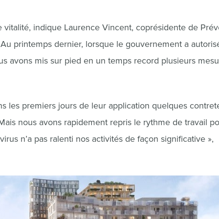
 vitalité, indique Laurence Vincent, coprésidente de Prév
. Au printemps dernier, lorsque le gouvernement a autorisé
nous avons mis sur pied en un temps record plusieurs mes
s les premiers jours de leur application quelques contre
 Mais nous avons rapidement repris le rythme de travail p
rus n’a pas ralenti nos activités de façon significative »,