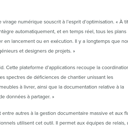
 virage numérique souscrit à l’esprit d’optimisation. « À ti
l intègre automatiquement, et en temps réel, tous les plans
ier en lancement ou en exécution. Il y a longtemps que no
génieurs et designers de projets. »
 Cette plateforme d’applications recoupe la coordinatio
les spectres de déficiences de chantier unissant les
mmeubles à livrer, ainsi que la documentation relative à la
 de données à partager. »
t entre autres à la gestion documentaire massive et aux fl
nnels utilisent cet outil. Il permet aux équipes de relais,