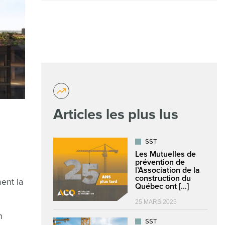
Articles les plus lus
SST
Les Mutuelles de
prévention de
l’Association de la
construction du
ent la
Québec ont [...]
25 MARS 2025
n
SST