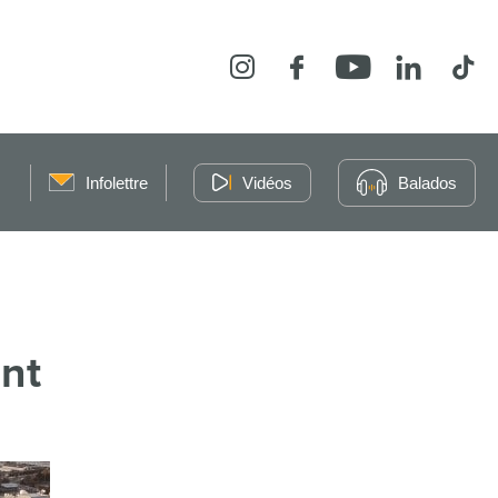
Instagram
Facebook
YouTube
LinkedIn
Tikt
Infolettre
Vidéos
Balados
ent