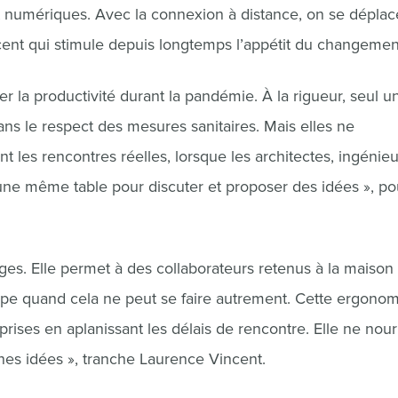
t numériques. Avec la connexion à distance, on se déplac
cent qui stimule depuis longtemps l’appétit du changemen
r la productivité durant la pandémie. À la rigueur, seul u
ans le respect des mesures sanitaires. Mais elles ne
t les rencontres réelles, lorsque les architectes, ingénieu
’une même table pour discuter et proposer des idées », po
es. Elle permet à des collaborateurs retenus à la maison
ipe quand cela ne peut se faire autrement. Cette ergonom
ises en aplanissant les délais de rencontre. Elle ne nourr
es idées », tranche Laurence Vincent.