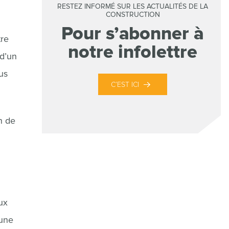
RESTEZ INFORMÉ SUR LES ACTUALITÉS DE LA
CONSTRUCTION
Pour s’abonner à
tre
notre infolettre
 d’un
us
C’EST ICI
n de
ux
 une