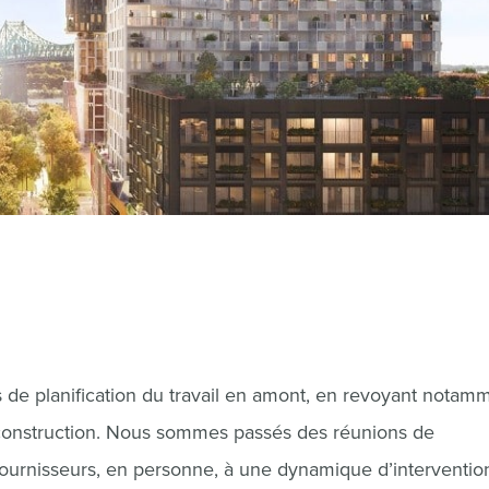
 de planification du travail en amont, en revoyant notamm
e construction. Nous sommes passés des réunions de
 fournisseurs, en personne, à une dynamique d’interventio