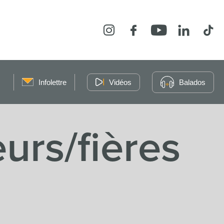
Instagram
Facebook
YouTube
LinkedIn
Tikt
Infolettre
Vidéos
Balados
eurs/fières