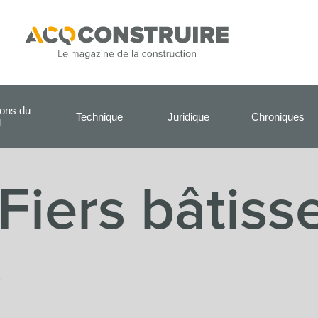
ions du
Technique
Juridique
Chroniques
l
Fiers bâtiss
s