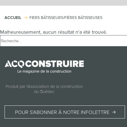
ACCUEIL
FIERS BÂTISSEURS/FIÈRES BÂTISSEUSES
Malheureusement, aucun résultat n'a été trouvé.
Rechercher :
Produit par l’Association de la construction
du Québec
POUR S’ABONNER À NOTRE INFOLETTRE