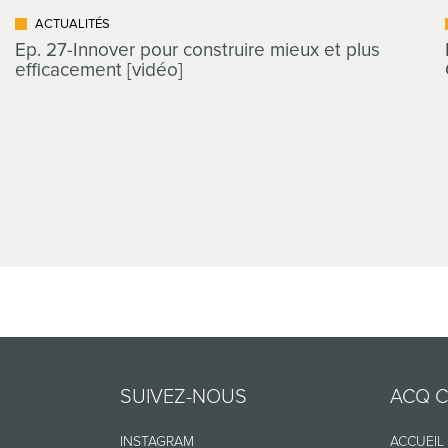
ACTUALITÉS
Ep. 27-Innover pour construire mieux et plus
efficacement [vidéo]
SUIVEZ-NOUS
ACQ 
INSTAGRAM
ACCUEIL