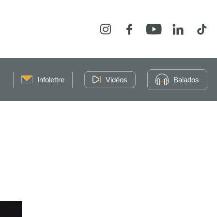
Instagram
Facebook
YouTube
LinkedIn
Tikt
Infolettre
Vidéos
Balados