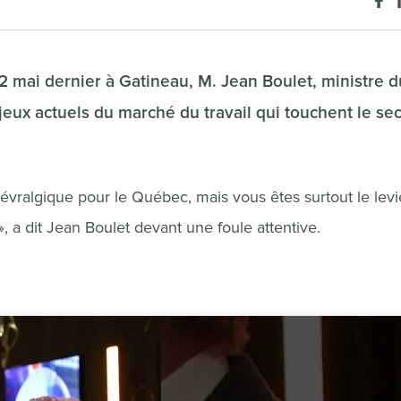
 2 mai dernier à Gatineau, M. Jean Boulet, ministre d
njeux actuels du marché du travail qui touchent le se
 névralgique pour le Québec, mais vous êtes surtout le levi
, a dit Jean Boulet devant une foule attentive.