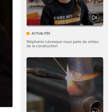
ACTUALITÉS
Stéphanie Lévesque nous parle du milieu
de la construction