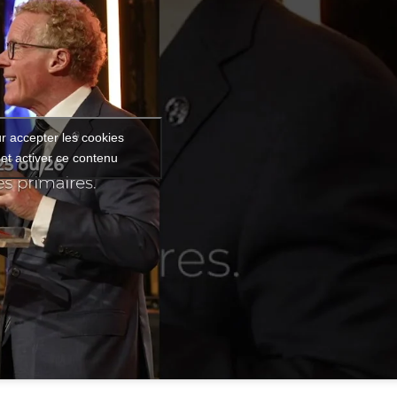
r accepter les cookies
et activer ce contenu