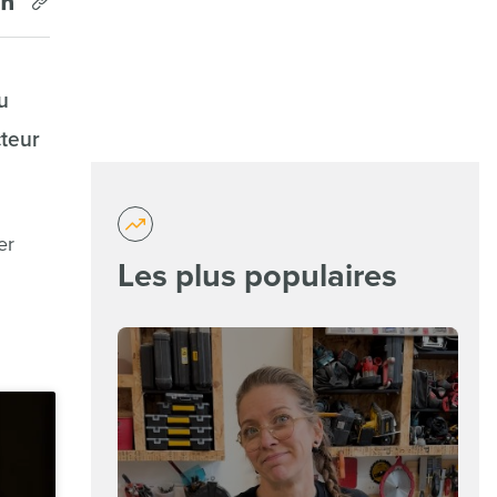
u
cteur
er
Les plus populaires