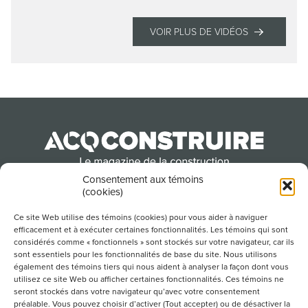
VOIR PLUS DE VIDÉOS
Consentement aux témoins
(cookies)
Produit par l’Association de la construction du
Québec
Ce site Web utilise des témoins (cookies) pour vous aider à naviguer
efficacement et à exécuter certaines fonctionnalités. Les témoins qui sont
considérés comme « fonctionnels » sont stockés sur votre navigateur, car ils
sont essentiels pour les fonctionnalités de base du site. Nous utilisons
POUR S’ABONNER À NOTRE INFOLETTRE
également des témoins tiers qui nous aident à analyser la façon dont vous
utilisez ce site Web ou afficher certaines fonctionnalités. Ces témoins ne
seront stockés dans votre navigateur qu’avec votre consentement
préalable. Vous pouvez choisir d’activer (Tout accepter) ou de désactiver la