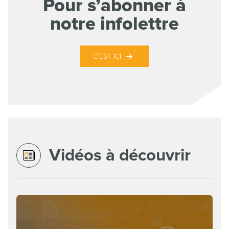
Pour s’abonner à
notre infolettre
C’EST ICI
Vidéos à découvrir