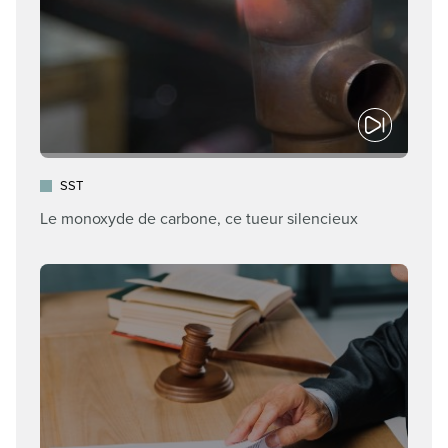
SST
Le monoxyde de carbone, ce tueur silencieux