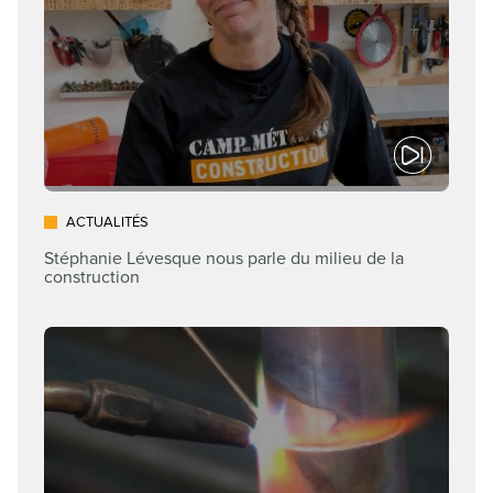
ACTUALITÉS
Stéphanie Lévesque nous parle du milieu de la
construction