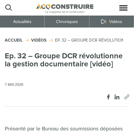
Ouvrir
la
naviga
du
site
Actualités
Chroniques
Vidéos
ACCUEIL
VIDÉOS
EP. 32 – GROUPE DCR RÉVOLUTIONNE L
Ep. 32 – Groupe DCR révolutionne
la gestion documentaire [vidéo]
7 MAI 2026
Présenté par le Bureau des soumissions déposées