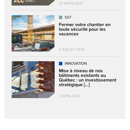
25 MARS 2025
SST
Fermer votre chantier en
toute sécurité pour les
vacances
6 JUILLET 2026
INNOVATION
Mise à niveau de nos
bâtiments existants au
Québec : un investissement
stratégique [...]
1 AVRIL 2025