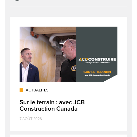
ACTUALITÉS
Sur le terrain : avec JCB
Construction Canada
7 AOÛT 2026