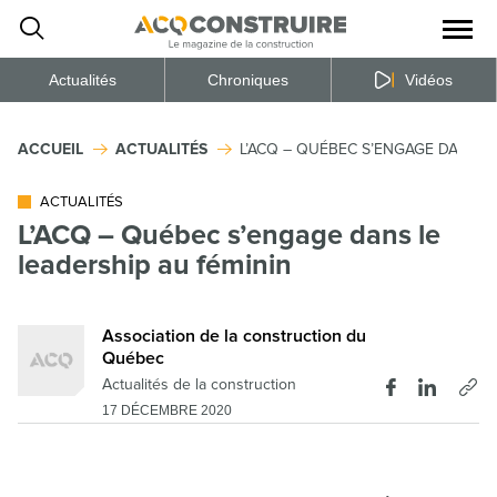
Ouvrir
la
naviga
du
site
Actualités
Chroniques
Vidéos
ACCUEIL
ACTUALITÉS
L’ACQ – QUÉBEC S’ENGAGE DANS L
ACTUALITÉS
L’ACQ – Québec s’engage dans le
leadership au féminin
Association de la construction du
Québec
Actualités de la construction
17 DÉCEMBRE 2020