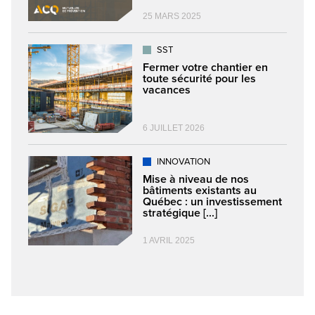
25 MARS 2025
SST
Fermer votre chantier en
toute sécurité pour les
vacances
6 JUILLET 2026
INNOVATION
Mise à niveau de nos
bâtiments existants au
Québec : un investissement
stratégique [...]
1 AVRIL 2025