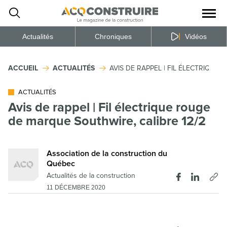
Ouvrir
la
naviga
du
site
Actualités
Chroniques
Vidéos
ACCUEIL
ACTUALITÉS
AVIS DE RAPPEL | FIL ÉLECTRIQUE
ACTUALITÉS
Avis de rappel | Fil électrique rouge
de marque Southwire, calibre 12/2
Association de la construction du
Québec
Actualités de la construction
11 DÉCEMBRE 2020