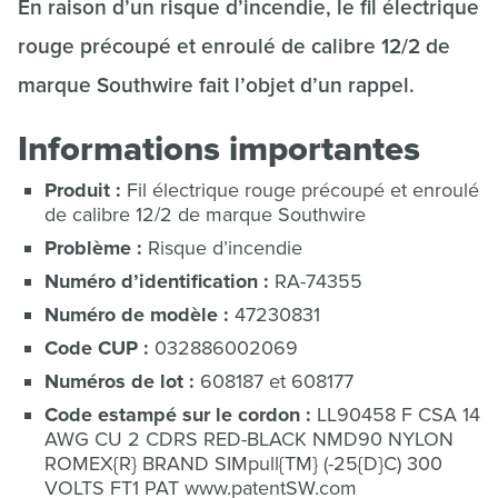
En raison d’un risque d’incendie, le fil électrique
rouge précoupé et enroulé de calibre 12/2 de
marque Southwire fait l’objet d’un rappel.
Informations importantes
Produit :
Fil électrique rouge précoupé et enroulé
de calibre 12/2 de marque Southwire
Problème :
Risque d’incendie
Numéro d’identification :
RA-74355
Numéro de modèle :
47230831
Code CUP :
032886002069
Numéros de lot :
608187 et 608177
Code estampé sur le cordon :
LL90458 F CSA 14
AWG CU 2 CDRS RED-BLACK NMD90 NYLON
ROMEX{R} BRAND SIMpull{TM} (-25{D}C) 300
VOLTS FT1 PAT
www.patentSW.com