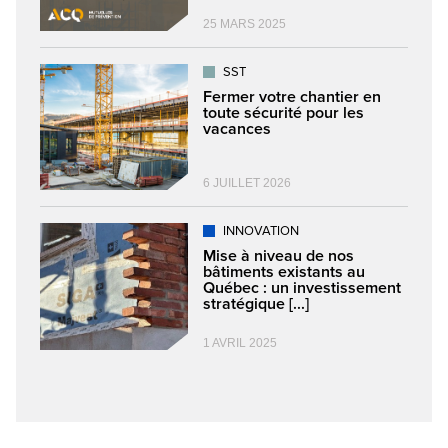
25 MARS 2025
SST
Fermer votre chantier en
toute sécurité pour les
vacances
6 JUILLET 2026
INNOVATION
Mise à niveau de nos
bâtiments existants au
Québec : un investissement
stratégique [...]
1 AVRIL 2025