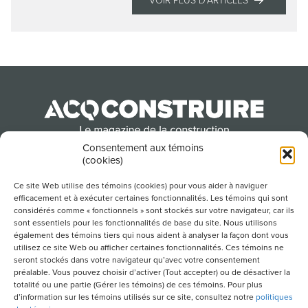
VOIR PLUS D'ARTICLES
Consentement aux témoins
(cookies)
Produit par l’Association de la construction du
Québec
Ce site Web utilise des témoins (cookies) pour vous aider à naviguer
efficacement et à exécuter certaines fonctionnalités. Les témoins qui sont
considérés comme « fonctionnels » sont stockés sur votre navigateur, car ils
sont essentiels pour les fonctionnalités de base du site. Nous utilisons
POUR S’ABONNER À NOTRE INFOLETTRE
également des témoins tiers qui nous aident à analyser la façon dont vous
utilisez ce site Web ou afficher certaines fonctionnalités. Ces témoins ne
seront stockés dans votre navigateur qu’avec votre consentement
préalable. Vous pouvez choisir d’activer (Tout accepter) ou de désactiver la
totalité ou une partie (Gérer les témoins) de ces témoins. Pour plus
LIENS UTILES
d’information sur les témoins utilisés sur ce site, consultez notre
politiques