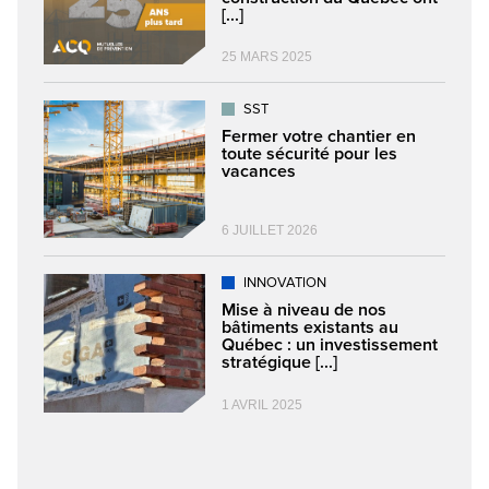
[...]
25 MARS 2025
SST
Fermer votre chantier en
toute sécurité pour les
vacances
6 JUILLET 2026
INNOVATION
Mise à niveau de nos
bâtiments existants au
Québec : un investissement
stratégique [...]
1 AVRIL 2025