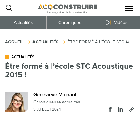
Ouvrir
la
naviga
du
site
Actualités
Chroniques
Vidéos
ACCUEIL
ACTUALITÉS
ÊTRE FORMÉ À L’ÉCOLE STC ACOUST
ACTUALITÉS
Être formé à l’école STC Acoustique
2015 !
Geneviève Mignault
Chroniqueuse actualités
3 JUILLET 2024