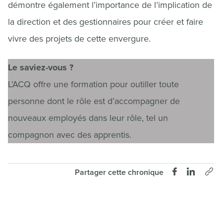
démontre également l’importance de l’implication de
la direction et des gestionnaires pour créer et faire
vivre des projets de cette envergure.
Le saviez-vous ?
L’ACQ offre une formation pour outiller toute
personne dont le rôle est d’accompagner de
nouveaux employés dans leur rôle, tel un
compagnon avec des apprentis.
Partager cette chronique