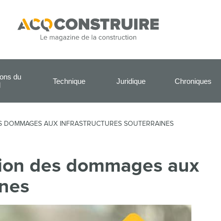
ions du
Technique
Juridique
Chroniques
l
DES DOMMAGES AUX INFRASTRUCTURES SOUTERRAINES
ntion des dommages aux
ines