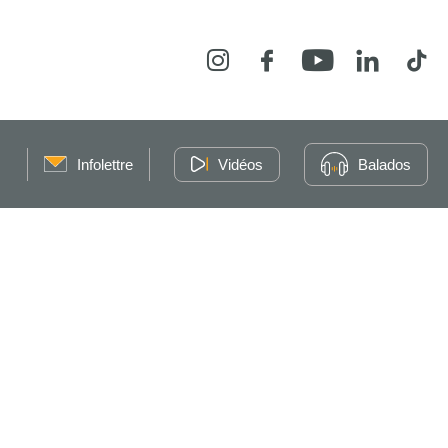
Instagram
Facebook
YouTube
LinkedIn
Tikt
Infolettre
Vidéos
Balados