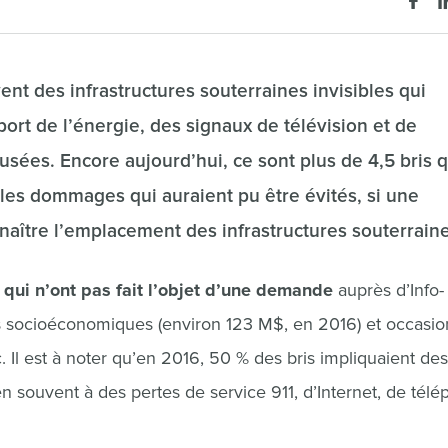
nt des infrastructures souterraines invisibles qui
port de l’énergie, des signaux de télévision et de
sées. Encore aujourd’hui, ce sont plus de 4,5 bris q
les dommages qui auraient pu être évités, si une
nnaître l’emplacement des infrastructures souterraine
 qui n’ont pas fait l’objet d’une demande
auprès d’Info-
 socioéconomiques (environ 123 M$, en 2016) et occasi
c. Il est à noter qu’en 2016, 50 % des bris impliquaient des
 souvent à des pertes de service 911, d’Internet, de télé