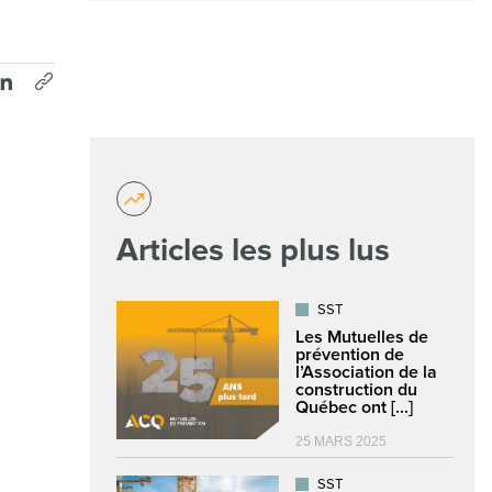
Articles les plus lus
SST
Les Mutuelles de
prévention de
l’Association de la
construction du
Québec ont [...]
25 MARS 2025
SST