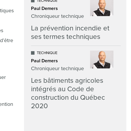
TECHNIQUE
Paul Demers
atiques
Chroniqueur technique
La prévention incendie et
es
ses termes techniques
d’être
TECHNIQUE
Paul Demers
Chroniqueur technique
uer
Les bâtiments agricoles
intégrés au Code de
construction du Québec
ention
2020