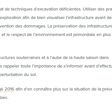
at de techniques d’excavation déficientes. Utiliser des pr
exploration afin de bien visualiser l’infrastructure avant de
révention des dommages. La préservation des infrastructur
 et le respect de l’environnement est primordiale en plus 
ctures souterraines et à l’aube de la haute saison dans
ous rappeler toute l’importance de s’informer avant d’effect
erturbation du sol.
égé 2016
afin d’en connaître plus sur la situation de la prév
ébec.