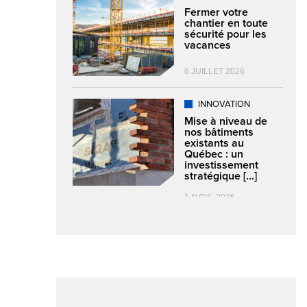
Fermer votre
chantier en toute
sécurité pour les
vacances
6 JUILLET 2026
INNOVATION
Mise à niveau de
nos bâtiments
existants au
Québec : un
investissement
stratégique [...]
1 AVRIL 2025