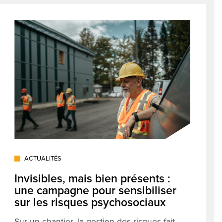
ACTUALITÉS
Invisibles, mais bien présents :
une campagne pour sensibiliser
sur les risques psychosociaux
Sur un chantier, la gestion des risques fait