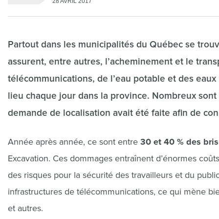
28 AVRIL 2017
Partout dans les municipalités du Québec se trouve
assurent, entre autres, l’acheminement et le trans
télécommunications, de l’eau potable et des eaux u
lieu chaque jour dans la province. Nombreux sont 
demande de localisation avait été faite afin de co
Année après année, ce sont entre
30 et 40 % des bris
Excavation. Ces dommages entraînent d’énormes coûts
des risques pour la sécurité des travailleurs et du publi
infrastructures de télécommunications, ce qui mène bien
et autres.