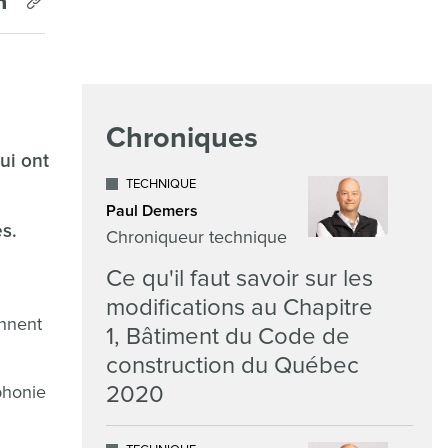
Chroniques
ui ont
TECHNIQUE
Paul Demers
s.
Chroniqueur technique
Ce qu'il faut savoir sur les
modifications au Chapitre
onnent
1, Bâtiment du Code de
construction du Québec
2020
phonie