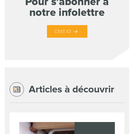
Pour s’abonner à
notre infolettre
C’EST ICI
Articles à découvrir