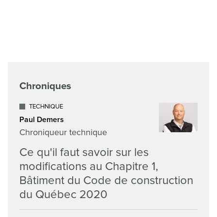
Chroniques
TECHNIQUE
Paul Demers
Chroniqueur technique
Ce qu'il faut savoir sur les
modifications au Chapitre 1,
Bâtiment du Code de construction
du Québec 2020