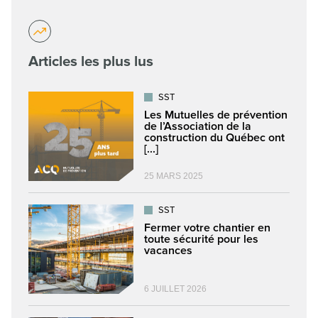
Articles les plus lus
SST
Les Mutuelles de prévention
de l’Association de la
construction du Québec ont
[...]
25 MARS 2025
SST
Fermer votre chantier en
toute sécurité pour les
vacances
6 JUILLET 2026