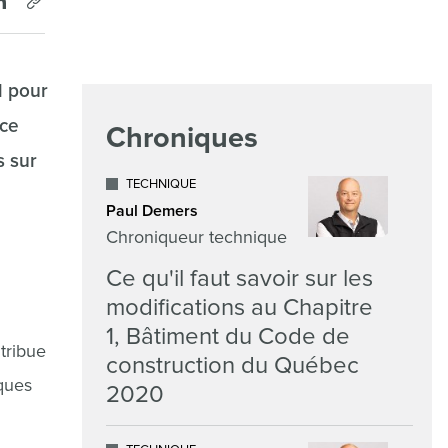
l pour
ace
Chroniques
s sur
TECHNIQUE
Paul Demers
Chroniqueur technique
Ce qu'il faut savoir sur les
modifications au Chapitre
1, Bâtiment du Code de
tribue
construction du Québec
iques
2020