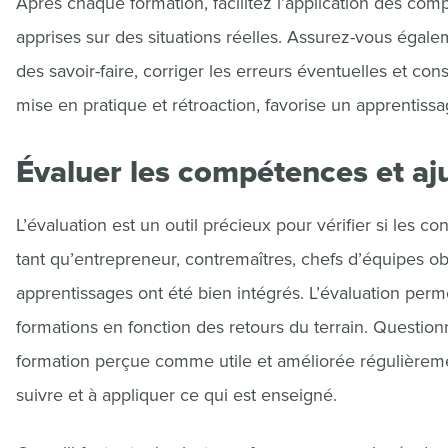
Après chaque formation, facilitez l’application des co
apprises sur des situations réelles. Assurez-vous égalem
des savoir-faire, corriger les erreurs éventuelles et con
mise en pratique et rétroaction, favorise un apprentiss
Évaluer les compétences et aju
L’évaluation est un outil précieux pour vérifier si les 
tant qu’entrepreneur, contremaîtres, chefs d’équipes o
apprentissages ont été bien intégrés. L’évaluation perme
formations en fonction des retours du terrain. Questio
formation perçue comme utile et améliorée régulièreme
suivre et à appliquer ce qui est enseigné.