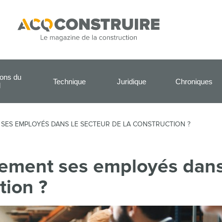
ions du
Technique
Juridique
Chroniques
l
ES EMPLOYÉS DANS LE SECTEUR DE LA CONSTRUCTION ?
cement ses employés dan
tion ?