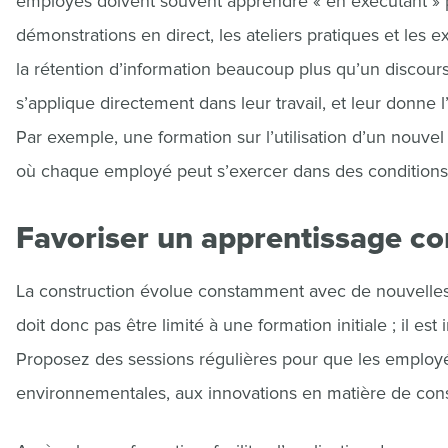
employés doivent souvent apprendre « en exécutant »
démonstrations en direct, les ateliers pratiques et les 
la rétention d’information beaucoup plus qu’un discour
s’applique directement dans leur travail, et leur donne l
Par exemple, une formation sur l’utilisation d’un nouvel
où chaque employé peut s’exercer dans des conditions 
Favoriser un apprentissage co
La construction évolue constamment avec de nouvelles 
doit donc pas être limité à une formation initiale ; il e
Proposez des sessions régulières pour que les employ
environnementales, aux innovations en matière de cons