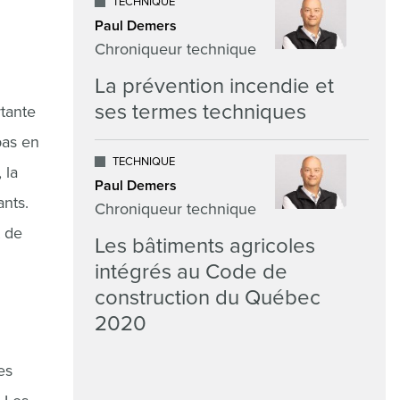
TECHNIQUE
Paul Demers
Chroniqueur technique
La prévention incendie et
ses termes techniques
rtante
pas en
TECHNIQUE
 la
Paul Demers
ants.
Chroniqueur technique
t de
Les bâtiments agricoles
intégrés au Code de
construction du Québec
2020
es