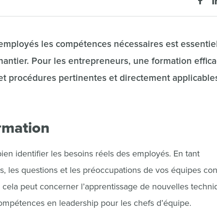
x employés les compétences nécessaires est essentie
e chantier. Pour les entrepreneurs, une formation effic
et procédures pertinentes et directement applicable
rmation
ien identifier les besoins réels des employés. En tant
s, les questions et les préoccupations de vos équipes con
r, cela peut concerner l’apprentissage de nouvelles techn
mpétences en leadership pour les chefs d’équipe.