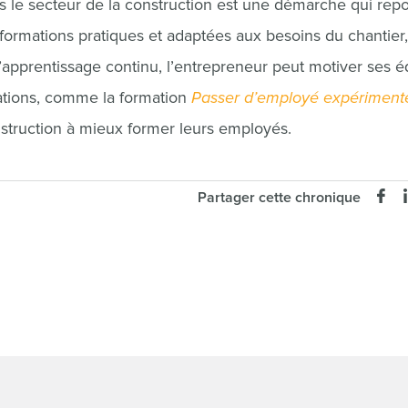
ns le secteur de la construction est une démarche qui rep
s formations pratiques et adaptées aux besoins du chantier
d’apprentissage continu, l’entrepreneur peut motiver ses 
mations, comme la formation
Passer d’employé expériment
onstruction à mieux former leurs employés.
Partager cette chronique