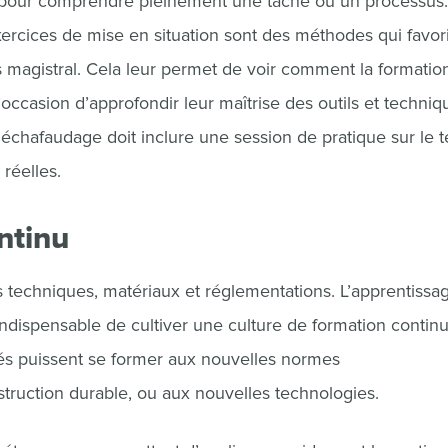
 pour comprendre pleinement une tâche ou un processus.
exercices de mise en situation sont des méthodes qui favor
s magistral. Cela leur permet de voir comment la formatio
’occasion d’approfondir leur maîtrise des outils et techniq
 échafaudage doit inclure une session de pratique sur le te
réelles.
ntinu
techniques, matériaux et réglementations. L’apprentissa
st indispensable de cultiver une culture de formation contin
és puissent se former aux nouvelles normes
truction durable, ou aux nouvelles technologies.