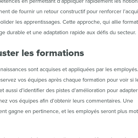
mpétences en permettant d’appliquer rapidement les notion
ent de fournir un retour constructif pour renforcer l’acqui
solider les apprentissages. Cette approche, qui allie format
age durable et une adaptation rapide aux défis du secteur.
ster les formations
connaissances sont acquises et appliquées par les employés
bservez vos équipes après chaque formation pour voir si l
t aussi d’identifier des pistes d’amélioration pour adapter
nnez vos équipes afin d’obtenir leurs commentaires. Une
nt gagne en pertinence, et les employés seront plus mot