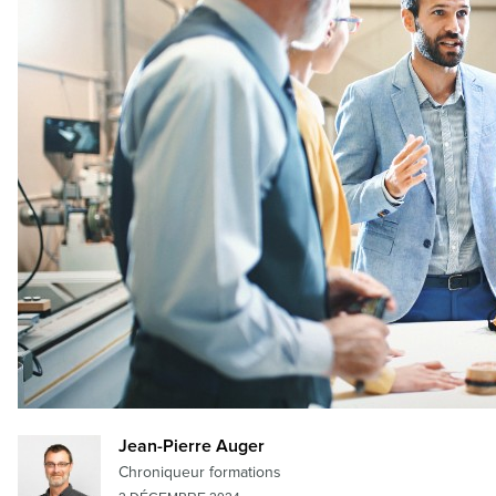
Jean-Pierre Auger
Chroniqueur formations