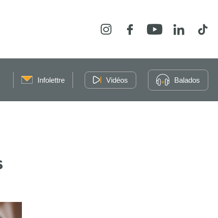
Instagram
Facebook
YouTube
LinkedIn
Tikt
Infolettre
Vidéos
Balados
s