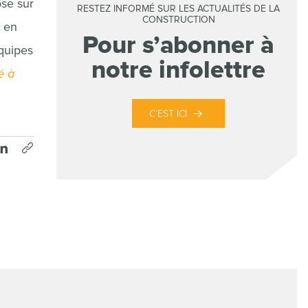
ose sur
RESTEZ INFORMÉ SUR LES ACTUALITÉS DE LA
CONSTRUCTION
, en
Pour s’abonner à
équipes
notre infolettre
é à
C’EST ICI