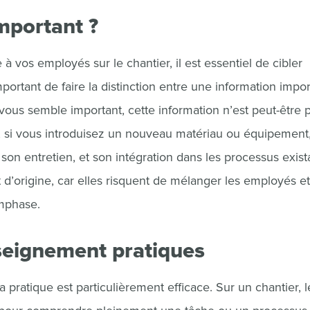
important ?
à vos employés sur le chantier, il est essentiel de cibler
mportant de faire la distinction entre une information impo
ous semble important, cette information n’est peut-être 
, si vous introduisez un nouveau matériau ou équipement,
 son entretien, et son intégration dans les processus exist
t d’origine, car elles risquent de mélanger les employés e
emphase.
seignement pratiques
 pratique est particulièrement efficace. Sur un chantier, l