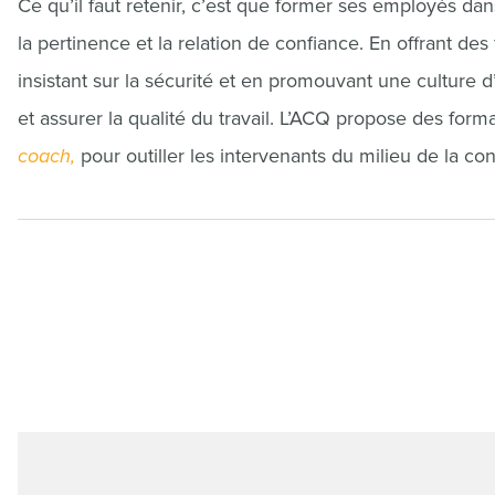
Ce qu’il faut retenir, c’est que former ses employés da
la pertinence et la relation de confiance. En offrant de
insistant sur la sécurité et en promouvant une culture 
et assurer la qualité du travail. L’ACQ propose des for
coach
,
pour outiller les intervenants du milieu de la c