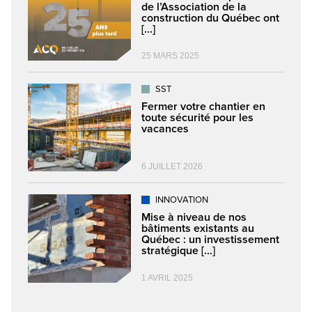
de l’Association de la
construction du Québec ont
[...]
25 MARS 2025
SST
Fermer votre chantier en
toute sécurité pour les
vacances
6 JUILLET 2026
INNOVATION
Mise à niveau de nos
bâtiments existants au
Québec : un investissement
stratégique [...]
1 AVRIL 2025