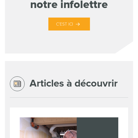
notre infolettre
C’EST ICI
Articles à découvrir