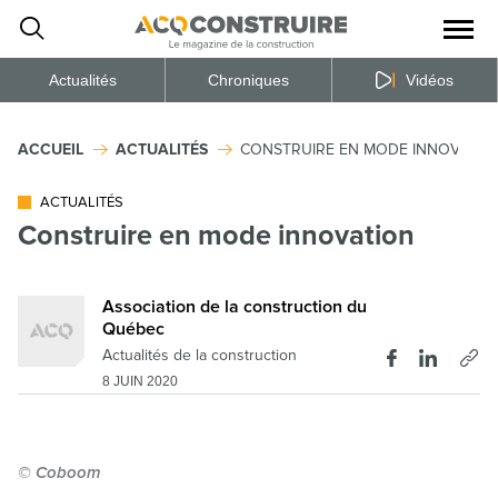
Ouvrir
la
naviga
du
site
Actualités
Chroniques
Vidéos
ACCUEIL
ACTUALITÉS
CONSTRUIRE EN MODE INNOVATIO
ACTUALITÉS
Construire en mode innovation
Association de la construction du
Québec
Actualités de la construction
8 JUIN 2020
© Coboom