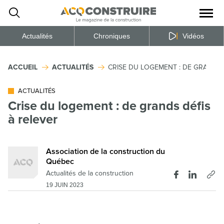
Ouvrir
la
naviga
du
site
Actualités
Chroniques
Vidéos
ACCUEIL
ACTUALITÉS
CRISE DU LOGEMENT : DE GRANDS 
ACTUALITÉS
Crise du logement : de grands défis
à relever
Association de la construction du
Québec
Actualités de la construction
19 JUIN 2023