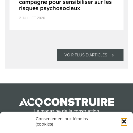
campagne pour sensibiliser sur les
risques psychosociaux
2 JUILLET 2026
VOIR PLUS D'ARTICLES
Consentement aux témoins
(cookies)
Produit par l’Association de la construction du