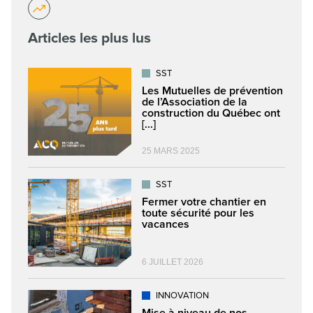
Articles les plus lus
SST
Les Mutuelles de prévention
de l’Association de la
construction du Québec ont
[...]
25 MARS 2025
SST
Fermer votre chantier en
toute sécurité pour les
vacances
6 JUILLET 2026
INNOVATION
Mise à niveau de nos