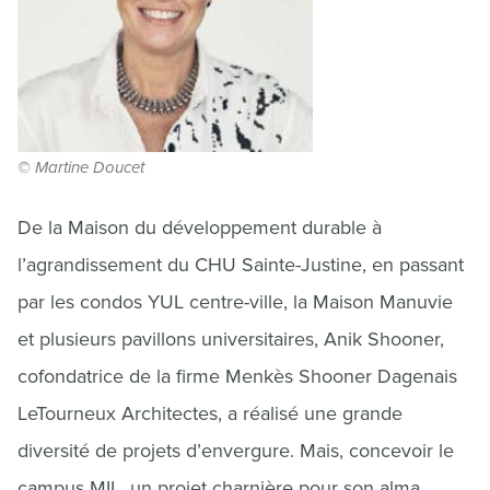
© Martine Doucet
De la Maison du développement durable à
l’agrandissement du CHU Sainte-Justine, en passant
par les condos YUL centre-ville, la Maison Manuvie
et plusieurs pavillons universitaires, Anik Shooner,
cofondatrice de la firme Menkès Shooner Dagenais
LeTourneux Architectes, a réalisé une grande
diversité de projets d’envergure. Mais, concevoir le
campus MIL, un projet charnière pour son alma