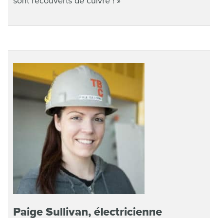
sont recouverts de cuivre ! »
Paige Sullivan, électricienne