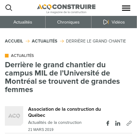
Ouvrir
la
naviga
du
site
Actualités
Chroniques
Vidéos
ACCUEIL
ACTUALITÉS
DERRIÈRE LE GRAND CHANTIER DU
ACTUALITÉS
Derrière le grand chantier du
campus MIL de l’Université de
Montréal se trouvent de grandes
femmes
Association de la construction du
Québec
Actualités de la construction
21 MARS 2019