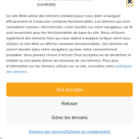
Construction Canada
(cookies)
7 AOÛT 2026
Ce site Web utilise des témoins (cookies) pour vous aider à naviguer
efficacement et à exécuter certaines fonctionnalités. Les témoins qui sont
considérés comme « fonctionnels » sont stockés sur votre navigateur, car ils
sont essentiels pour les fonctionnalités de base du site. Nous utilisons
également des témoins tiers qui nous aident à analyser la façon dont vous
utilisez ce site Web ou afficher certaines fonctionnalités. Ces témoins ne
seront stockés dans votre navigateur qu’avec votre consentement
préalable. Vous pouvez choisir d’activer (Tout accepter) ou de désactiver la
totalité ou une partie (Gérer les témoins) de ces témoins. Pour plus
d’information sur les témoins utilisés sur ce site, consultez notre
politiques
des témoins
.
Tout accepter
ACTUALITÉS
Refuser
Les vacances de la construction
Gérer les témoins
demeurent sacrées
17 JUILLET 2026
Politique des témoins
Politique de confidentialité