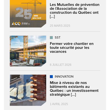
Les Mutuelles de prévention
de l’Association de la
construction du Québec ont
[...]
25 MARS 2025
SST
Fermer votre chantier en
toute sécurité pour les
vacances
6 JUILLET 2026
INNOVATION
Mise à niveau de nos
bâtiments existants au
Québec : un investissement
stratégique [...]
1 AVRIL 2025