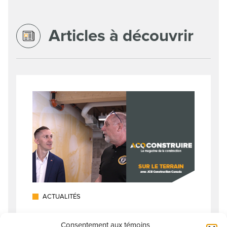
Articles à découvrir
ACTUALITÉS
Sur le terrain : avec JCB
Consentement aux témoins