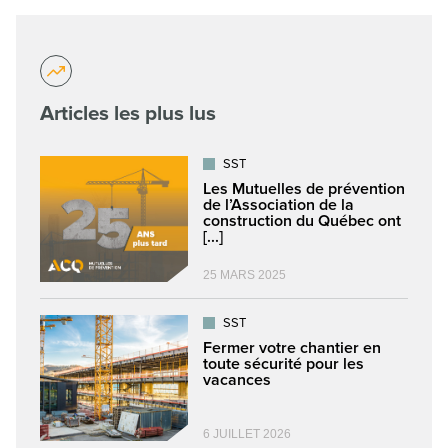
Articles les plus lus
SST
Les Mutuelles de prévention
de l’Association de la
construction du Québec ont
[...]
25 MARS 2025
SST
Fermer votre chantier en
toute sécurité pour les
vacances
6 JUILLET 2026