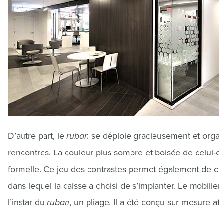
D’autre part, le
ruban
se déploie gracieusement et orga
rencontres. La couleur plus sombre et boisée de celui-ci
formelle. Ce jeu des contrastes permet également de cr
dans lequel la caisse a choisi de s’implanter. Le mobil
l’instar du
ruban
, un pliage. Il a été conçu sur mesure 