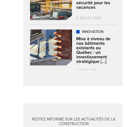
sécurité pour les
vacances
6 JUILLET 2026
INNOVATION
Mise à niveau de
nos bâtiments
existants au
Québec : un
investissement
stratégique [...]
1 AVRIL 2025
RESTEZ INFORMÉ SUR LES ACTUALITÉS DE LA
CONSTRUCTION