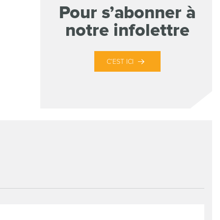
Pour s’abonner à
notre infolettre
C’EST ICI