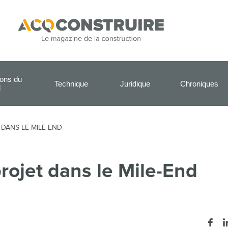
ions du
Technique
Juridique
Chroniques
l
DANS LE MILE-END
rojet dans le Mile-End