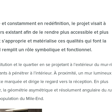
t constamment en redéfinition, le projet visait à
rs existant afin de le rendre plus accessible et plus
s’approprie et matérialise ces qualités qui font la
il remplit un rôle symbolique et fonctionnel.
titution et le quartier en se projetant à l’extérieur du mur-
sants à pénétrer à l’intérieur. À proximité, un mur lumineux
 marquée et dirige le regard vers la réception. En plus
eur, la géométrie asymétrique et résolument angulaire du
r
population du Mile-End.