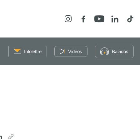
Instagram
Facebook
YouTube
LinkedIn
Tikt
Infolettre
Vidéos
Balados