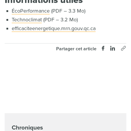
Informations utiles
ÉcoPerformance
(PDF – 3.3 Mo)
Technoclimat
(PDF – 3.2 Mo)
efficaciteenergetique.mrn.gouv.qc.ca
Partager cet article
Chroniques