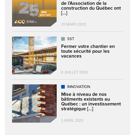
de l’Association de la
construction du Québec ont
[...]
25 MARS 2025
SST
Fermer votre chantier en
toute sécurité pour les
vacances
6 JUILLET 2026
INNOVATION
Mise à niveau de nos
bâtiments existants au
Québec : un investissement
stratégique [...]
1 AVRIL 2025