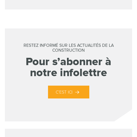
RESTEZ INFORMÉ SUR LES ACTUALITÉS DE LA
CONSTRUCTION
Pour s’abonner à
notre infolettre
C’EST ICI