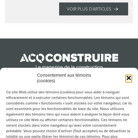
VOIR PLUS D'ARTICLES
Consentement aux témoins
(cookies)
Produit par l’Association de la construction du
Québec
Ce site Web utilise des témoins (cookies) pour vous aider à naviguer
efficacement et à exécuter certaines fonctionnalités. Les témoins qui sont
considérés comme « fonctionnels » sont stockés sur votre navigateur, car ils
sont essentiels pour les fonctionnalités de base du site. Nous utilisons
POUR S’ABONNER À NOTRE INFOLETTRE
également des témoins tiers qui nous aident à analyser la façon dont vous
utilisez ce site Web ou afficher certaines fonctionnalités. Ces témoins ne
seront stockés dans votre navigateur qu’avec votre consentement
préalable. Vous pouvez choisir d’activer (Tout accepter) ou de désactiver la
totalité ou une partie (Gérer les témoins) de ces témoins. Pour plus