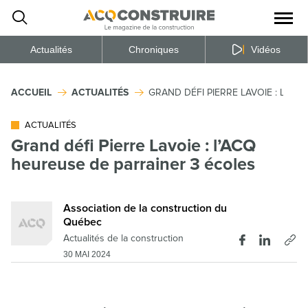
Ouvrir
la
naviga
du
site
Actualités
Chroniques
Vidéos
ACCUEIL
ACTUALITÉS
GRAND DÉFI PIERRE LAVOIE : L’AC
ACTUALITÉS
Grand défi Pierre Lavoie : l’ACQ
heureuse de parrainer 3 écoles
Association de la construction du
Québec
Actualités de la construction
30 MAI 2024