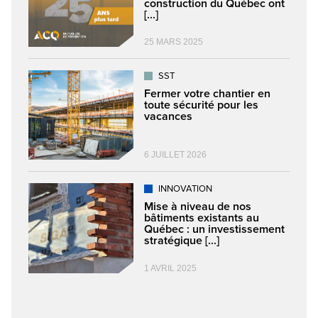
construction du Québec ont
[...]
25 MARS 2025
SST
Fermer votre chantier en
toute sécurité pour les
vacances
6 JUILLET 2026
INNOVATION
Mise à niveau de nos
bâtiments existants au
Québec : un investissement
stratégique [...]
1 AVRIL 2025