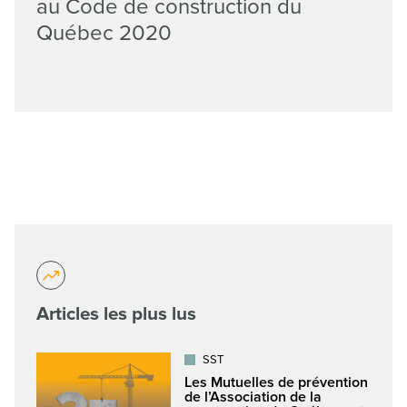
au Code de construction du
Québec 2020
Articles les plus lus
SST
Les Mutuelles de prévention
de l’Association de la