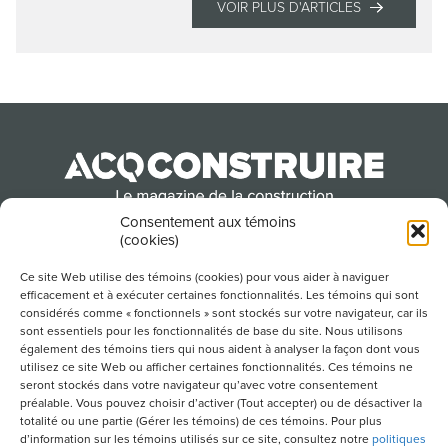
VOIR PLUS D'ARTICLES
Consentement aux témoins
(cookies)
Produit par l’Association de la construction du
Québec
Ce site Web utilise des témoins (cookies) pour vous aider à naviguer
efficacement et à exécuter certaines fonctionnalités. Les témoins qui sont
considérés comme « fonctionnels » sont stockés sur votre navigateur, car ils
sont essentiels pour les fonctionnalités de base du site. Nous utilisons
POUR S’ABONNER À NOTRE INFOLETTRE
également des témoins tiers qui nous aident à analyser la façon dont vous
utilisez ce site Web ou afficher certaines fonctionnalités. Ces témoins ne
seront stockés dans votre navigateur qu’avec votre consentement
préalable. Vous pouvez choisir d’activer (Tout accepter) ou de désactiver la
totalité ou une partie (Gérer les témoins) de ces témoins. Pour plus
LIENS UTILES
d’information sur les témoins utilisés sur ce site, consultez notre
politiques