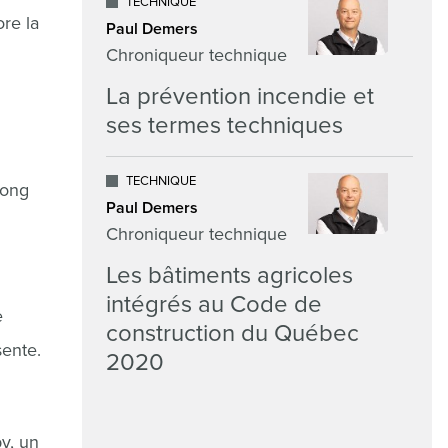
TECHNIQUE
ore la
Paul Demers
Chroniqueur technique
La prévention incendie et
ses termes techniques
TECHNIQUE
long
Paul Demers
Chroniqueur technique
Les bâtiments agricoles
intégrés au Code de
e
construction du Québec
ente.
2020
y, un