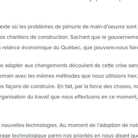
ntexte où les problèmes de pénurie de main-d’oeuvre sont
r nos chantiers de construction. Sachant que le gouvernem
r la relance économique du Québec, que pouvons-nous fair
 adapter aux changements découlant de cette crise san
emain avec les mêmes méthodes que nous utilisions hier
os façons de construire. En fait, par la force des choses, 
rganisation du travail que nous effectuons en ce moment,
es nouvelles technologies. Au moment de l’adoption de not
 virage technologique parmi nos priorités en nous disant q