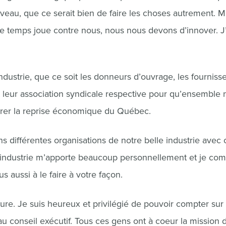
iveau, que ce serait bien de faire les choses autrement. M
 Le temps joue contre nous, nous nous devons d’innover. J
industrie, que ce soit les donneurs d’ouvrage, les fournisse
 et leur association syndicale respective pour qu’ensemble
surer la reprise économique du Québec.
 différentes organisations de notre belle industrie avec 
 L’industrie m’apporte beaucoup personnellement et je co
s aussi à le faire à votre façon.
nture. Je suis heureux et privilégié de pouvoir compter sur
au conseil exécutif. Tous ces gens ont à coeur la mission 