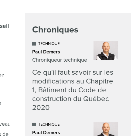
seil
Chroniques
TECHNIQUE
Paul Demers
Chroniqueur technique
Ce qu'il faut savoir sur les
en
modifications au Chapitre
1, Bâtiment du Code de
construction du Québec
s
2020
iveau
TECHNIQUE
Paul Demers
s de