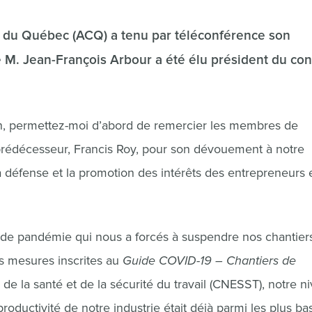
ion du Québec (ACQ) a tenu par téléconférence son
 M. Jean-François Arbour a été élu président du con
ion, permettez-moi d’abord de remercier les membres de
 prédécesseur, Francis Roy, pour son dévouement à notre
a défense et la promotion des intérêts des entrepreneurs 
te de pandémie qui nous a forcés à suspendre nos chantier
s mesures inscrites au
Guide COVID-19 – Chantiers de
e la santé et de la sécurité du travail (CNESST), notre n
roductivité de notre industrie était déjà parmi les plus ba