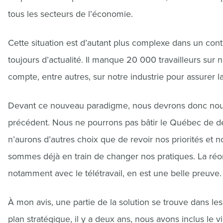
tous les secteurs de l’économie.
Cette situation est d’autant plus complexe dans un co
toujours d’actualité. Il manque 20 000 travailleurs su
compte, entre autres, sur notre industrie pour assure
Devant ce nouveau paradigme, nous devrons donc nous
précédent. Nous ne pourrons pas bâtir le Québec de d
n’aurons d’autres choix que de revoir nos priorités et n
sommes déjà en train de changer nos pratiques. La réo
notamment avec le télétravail, en est une belle preuve.
À mon avis, une partie de la solution se trouve dans l
plan stratégique, il y a deux ans, nous avons inclus le