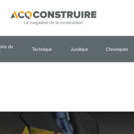
ions du
Technique
Juridique
Chroniques
l