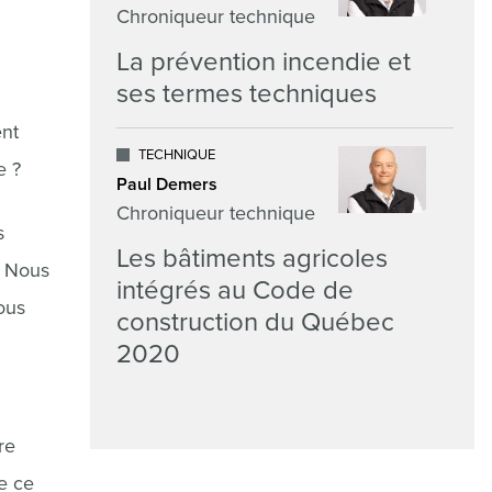
Chroniqueur technique
La prévention incendie et
ses termes techniques
ent
TECHNIQUE
e ?
Paul Demers
Chroniqueur technique
s
Les bâtiments agricoles
. Nous
intégrés au Code de
nous
construction du Québec
2020
re
ue ce