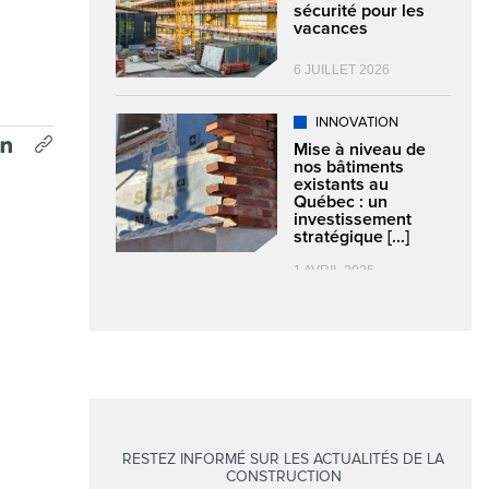
sécurité pour les
vacances
6 JUILLET 2026
INNOVATION
Mise à niveau de
nos bâtiments
existants au
Québec : un
investissement
stratégique [...]
1 AVRIL 2025
RESTEZ INFORMÉ SUR LES ACTUALITÉS DE LA
CONSTRUCTION