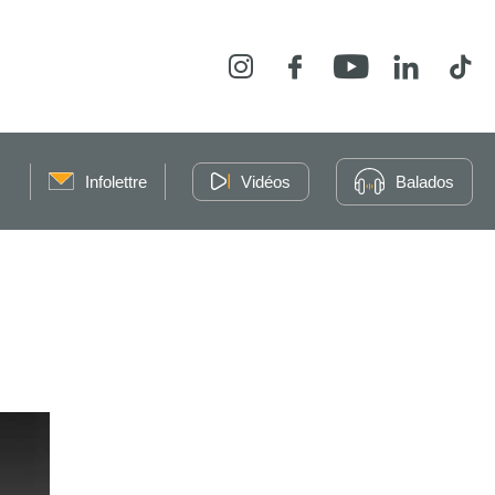
Instagram
Facebook
YouTube
LinkedIn
Tikt
Infolettre
Vidéos
Balados