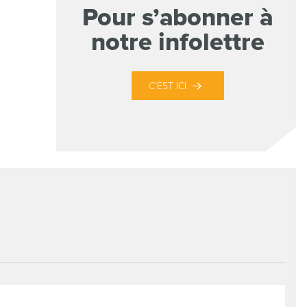
Pour s’abonner à
notre infolettre
C’EST ICI