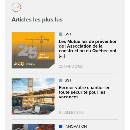
Articles les plus lus
SST
Les Mutuelles de prévention
de l’Association de la
construction du Québec ont
[...]
25 MARS 2025
SST
Fermer votre chantier en
toute sécurité pour les
vacances
6 JUILLET 2026
INNOVATION