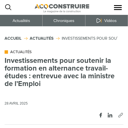
Ouvrir
la
naviga
du
site
Actualités
Chroniques
Vidéos
ACCUEIL
ACTUALITÉS
INVESTISSEMENTS POUR SOUTENIR 
ACTUALITÉS
Investissements pour soutenir la
formation en alternance travail-
études : entrevue avec la ministre
de l’Emploi
28 AVRIL 2025