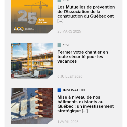
SST
Les Mutuelles de prévention
de l’Association de la
construction du Québec ont
[...]
25 MARS 2025
SST
Fermer votre chantier en
toute sécurité pour les
vacances
6 JUILLET 2026
INNOVATION
Mise à niveau de nos
bâtiments existants au
Québec : un investissement
stratégique [...]
1 AVRIL 2025