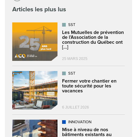
Articles les plus lus
SST
Les Mutuelles de prévention
de l’Association de la
construction du Québec ont
[...]
25 MARS 2025
SST
Fermer votre chantier en
toute sécurité pour les
vacances
6 JUILLET 2026
INNOVATION
Mise à niveau de nos
bâtiments existants au