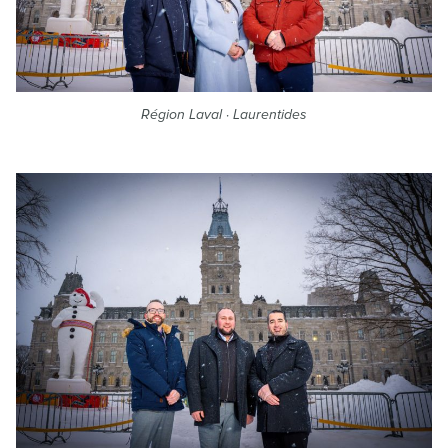
Région Laval · Laurentides