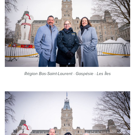
Région Bas-Saint-Laurent · Gaspésie · Les Îles