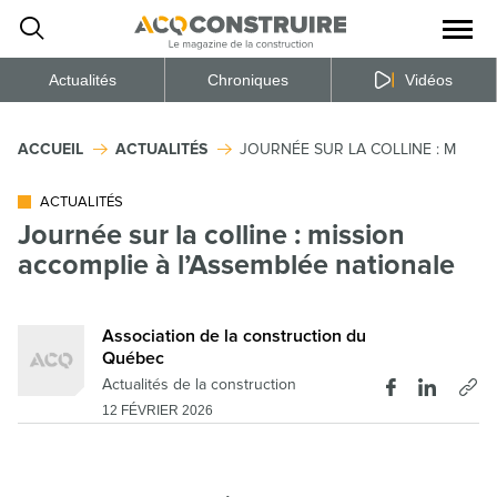
Ouvrir
la
naviga
du
site
Actualités
Chroniques
Vidéos
ACCUEIL
ACTUALITÉS
JOURNÉE SUR LA COLLINE : MISSI
ACTUALITÉS
Journée sur la colline : mission
accomplie à l’Assemblée nationale
Association de la construction du
Québec
Actualités de la construction
12 FÉVRIER 2026