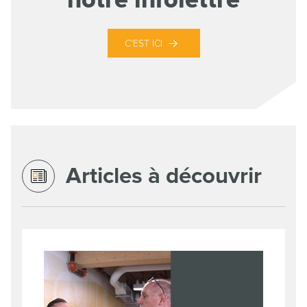
notre infolettre
C’EST ICI
Articles à découvrir