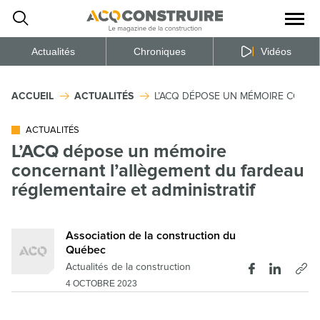
Ouvrir
la
naviga
du
site
Actualités
Chroniques
Vidéos
ACCUEIL
ACTUALITÉS
L’ACQ DÉPOSE UN MÉMOIRE CONCE
ACTUALITÉS
L’ACQ dépose un mémoire
concernant l’allègement du fardeau
réglementaire et administratif
Association de la construction du
Québec
Actualités de la construction
4 OCTOBRE 2023