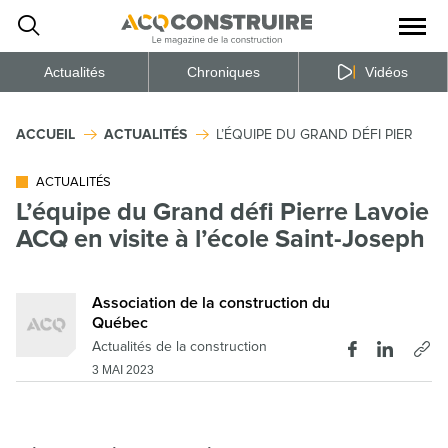
Ouvrir
la
naviga
du
site
Actualités
Chroniques
Vidéos
ACCUEIL
ACTUALITÉS
L’ÉQUIPE DU GRAND DÉFI PIERRE LA
ACTUALITÉS
L’équipe du Grand défi Pierre Lavoie
ACQ en visite à l’école Saint-Joseph
Association de la construction du
Québec
Actualités de la construction
3 MAI 2023