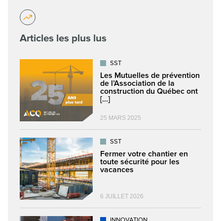
Articles les plus lus
SST
Les Mutuelles de prévention
de l’Association de la
construction du Québec ont
[...]
25 MARS 2025
SST
Fermer votre chantier en
toute sécurité pour les
vacances
6 JUILLET 2026
INNOVATION