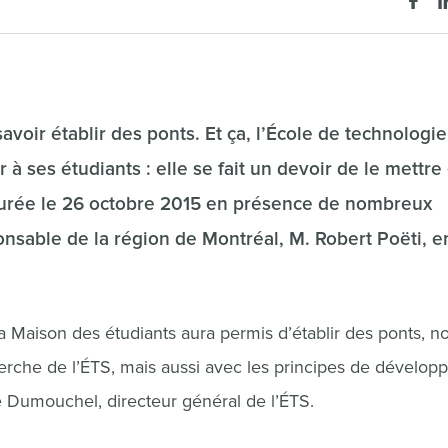
avoir établir des ponts. Et ça, l’École de technologie
à ses étudiants : elle se fait un devoir de le mettre
gurée le 26 octobre 2015 en présence de nombreux
ponsable de la région de Montréal, M. Robert Poëti, e
la Maison des étudiants aura permis d’établir des ponts, n
erche de l’ÉTS, mais aussi avec les principes de dévelo
rre Dumouchel, directeur général de l’ÉTS.