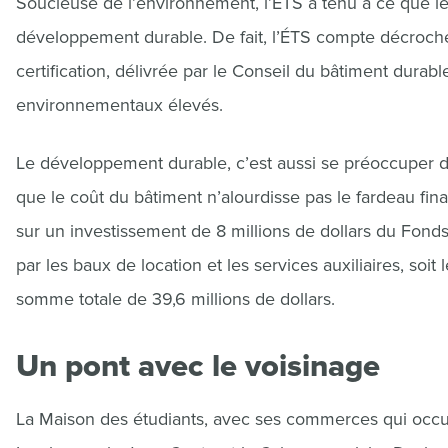
Soucieuse de l’environnement, l’ÉTS a tenu à ce que le 
développement durable. De fait, l’ÉTS compte décrocher
certification, délivrée par le Conseil du bâtiment durabl
environnementaux élevés.
Le développement durable, c’est aussi se préoccuper d’é
que le coût du bâtiment n’alourdisse pas le fardeau fin
sur un investissement de 8 millions de dollars du Fon
par les baux de location et les services auxiliaires, soi
somme totale de 39,6 millions de dollars.
Un pont avec le voisinage
La Maison des étudiants, avec ses commerces qui occupe