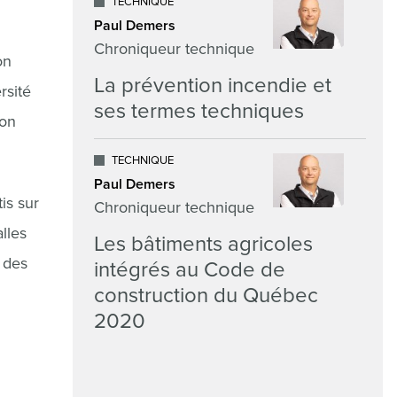
TECHNIQUE
Paul Demers
Chroniqueur technique
on
La prévention incendie et
rsité
ses termes techniques
ion
TECHNIQUE
Paul Demers
is sur
Chroniqueur technique
lles
Les bâtiments agricoles
n des
intégrés au Code de
construction du Québec
2020