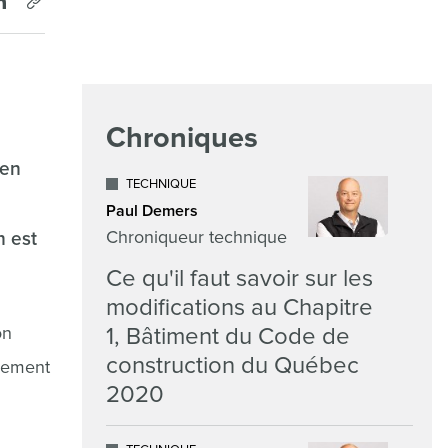
Chroniques
 en
TECHNIQUE
Paul Demers
Chroniqueur technique
n est
Ce qu'il faut savoir sur les
modifications au Chapitre
on
1, Bâtiment du Code de
construction du Québec
ppement
2020