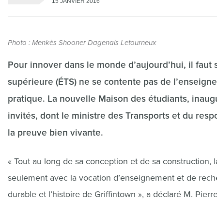
15 JANVIER 2016
Photo : Menkès Shooner Dagenais Letourneux
Pour innover dans le monde d’aujourd’hui, il faut s
supérieure (ÉTS) ne se contente pas de l’enseigner 
pratique. La nouvelle Maison des étudiants, inau
invités, dont le ministre des Transports et du res
la preuve bien vivante.
« Tout au long de sa conception et de sa construction, 
seulement avec la vocation d’enseignement et de rech
durable et l’histoire de Griffintown », a déclaré M. Pie