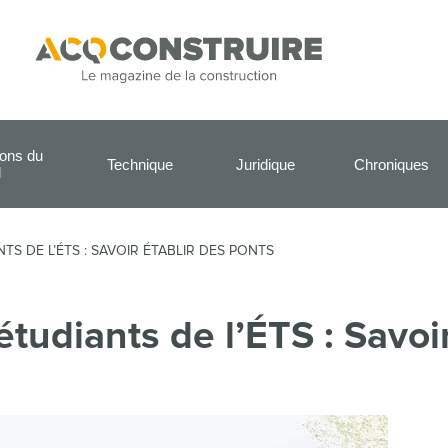
ions du
Technique
Juridique
Chroniques
l
S DE L’ÉTS : SAVOIR ÉTABLIR DES PONTS
tudiants de l’ÉTS : Savoi