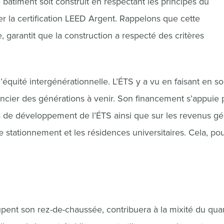
bâtiment soit construit en respectant les principes du
 la certification LEED Argent. Rappelons que cette
e, garantit que la construction a respecté des critères
quité intergénérationnelle. L’ÉTS y a vu en faisant en so
ancier des générations à venir. Son financement s’appuie 
ds de développement de l’ÉTS ainsi que sur les revenus g
t le stationnement et les résidences universitaires. Cela, po
nt son rez-de-chaussée, contribuera à la mixité du quart