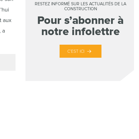
RESTEZ INFORMÉ SUR LES ACTUALITÉS DE LA
’hui
CONSTRUCTION
Pour s’abonner à
t aux
notre infolettre
, a
C’EST ICI