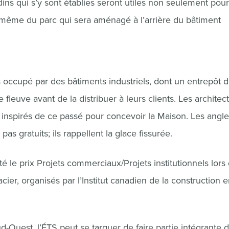
ns qui s’y sont établies seront utiles non seulement pour
de même du parc qui sera aménagé à l’arrière du bâtiment
is occupé par des bâtiments industriels, dont un entrepôt 
le fleuve avant de la distribuer à leurs clients. Les architec
inspirés de ce passé pour concevoir la Maison. Les angl
as gratuits; ils rappellent la glace fissurée.
 le prix Projets commerciaux/Projets institutionnels lors 
cier, organisés par l’Institut canadien de la construction 
ud-Ouest, l’ÉTS peut se targuer de faire partie intégrante 