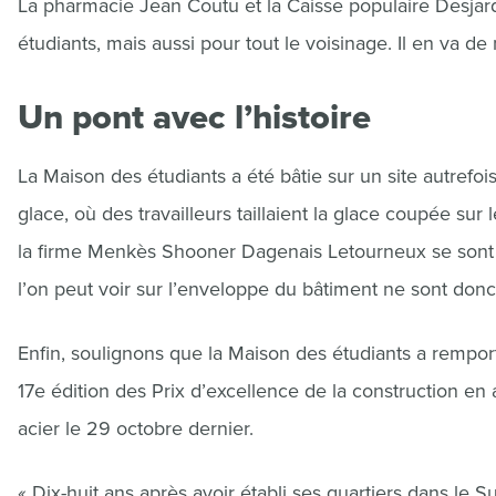
La pharmacie Jean Coutu et la Caisse populaire Desjardi
étudiants, mais aussi pour tout le voisinage. Il en va 
Un pont avec l’histoire
La Maison des étudiants a été bâtie sur un site autrefo
glace, où des travailleurs taillaient la glace coupée sur 
la firme Menkès Shooner Dagenais Letourneux se sont 
l’on peut voir sur l’enveloppe du bâtiment ne sont donc p
Enfin, soulignons que la Maison des étudiants a remporté
17e édition des Prix d’excellence de la construction en a
acier le 29 octobre dernier.
« Dix-huit ans après avoir établi ses quartiers dans le S