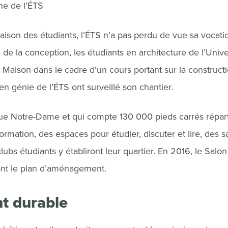
he de l’ÉTS
aison des étudiants, l’ÉTS n’a pas perdu de vue sa vocati
 de la conception, les étudiants en architecture de l’Unive
a Maison dans le cadre d’un cours portant sur la construct
en génie de l’ÉTS ont surveillé son chantier.
 rue Notre-Dame et qui compte 130 000 pieds carrés répart
ormation, des espaces pour étudier, discuter et lire, des sa
clubs étudiants y établiront leur quartier. En 2016, le Salo
ont le plan d’aménagement.
t durable