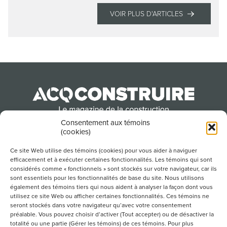
VOIR PLUS D'ARTICLES
Consentement aux témoins
(cookies)
Produit par l’Association de la construction du
Québec
Ce site Web utilise des témoins (cookies) pour vous aider à naviguer
efficacement et à exécuter certaines fonctionnalités. Les témoins qui sont
considérés comme « fonctionnels » sont stockés sur votre navigateur, car ils
sont essentiels pour les fonctionnalités de base du site. Nous utilisons
POUR S’ABONNER À NOTRE INFOLETTRE
également des témoins tiers qui nous aident à analyser la façon dont vous
utilisez ce site Web ou afficher certaines fonctionnalités. Ces témoins ne
seront stockés dans votre navigateur qu’avec votre consentement
préalable. Vous pouvez choisir d’activer (Tout accepter) ou de désactiver la
totalité ou une partie (Gérer les témoins) de ces témoins. Pour plus