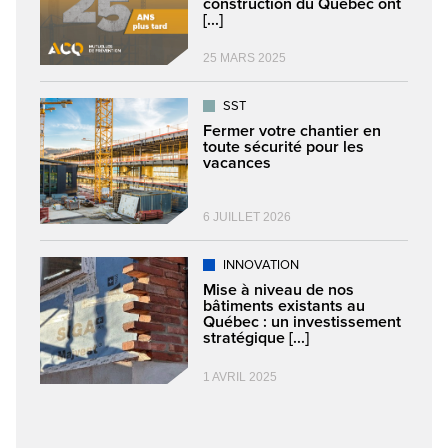
construction du Québec ont
[...]
25 MARS 2025
SST
Fermer votre chantier en
toute sécurité pour les
vacances
6 JUILLET 2026
INNOVATION
Mise à niveau de nos
bâtiments existants au
Québec : un investissement
stratégique [...]
1 AVRIL 2025