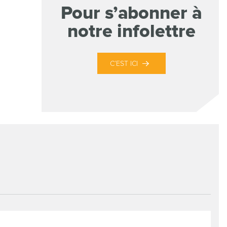
Pour s’abonner à
notre infolettre
C’EST ICI