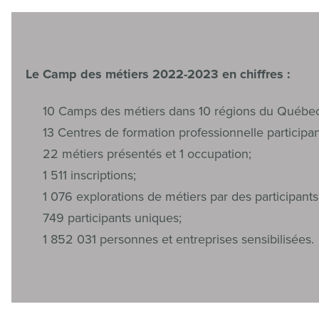
Le Camp des métiers 2022-2023 en chiffres :
10 Camps des métiers dans 10 régions du Québec
13 Centres de formation professionnelle participan
22 métiers présentés et 1 occupation;
1 511 inscriptions;
1 076 explorations de métiers par des participants
749 participants uniques;
1 852 031 personnes et entreprises sensibilisées.