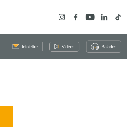
Instagram
Facebook
YouTube
LinkedIn
Tikt
Infolettre
Vidéos
Balados