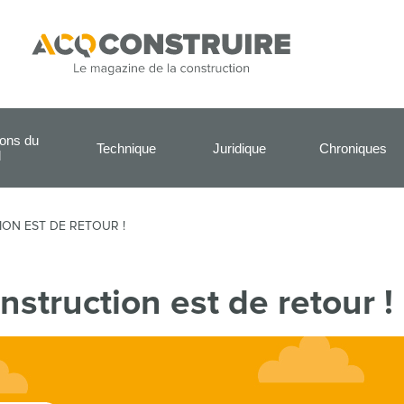
ions du
Technique
Juridique
Chroniques
l
ON EST DE RETOUR !
struction est de retour !