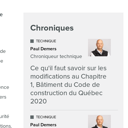
le
Chroniques
TECHNIQUE
Paul Demers
 de
Chroniqueur technique
le
Ce qu'il faut savoir sur les
modifications au Chapitre
1, Bâtiment du Code de
ence
construction du Québec
ers
2020
urité
TECHNIQUE
Paul Demers
tions.