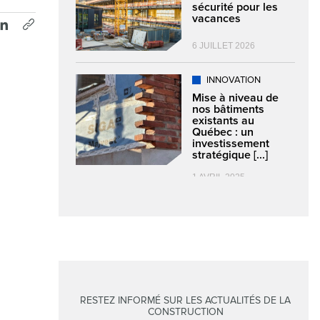
sécurité pour les
vacances
6 JUILLET 2026
INNOVATION
Mise à niveau de
nos bâtiments
existants au
Québec : un
investissement
stratégique [...]
1 AVRIL 2025
RESTEZ INFORMÉ SUR LES ACTUALITÉS DE LA
CONSTRUCTION