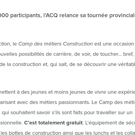
000 participants, l’ACQ relance sa tournée provincia
tion
, le
Camp des métiers Construction
est une occasion
elles possibilités de carrière, de voir, de toucher… bref,
 la construction et, qui sait, de se découvrir une véritab
mettent à des jeunes et moins jeunes de vivre une expéri
liarisant avec des métiers passionnants. Le Camp des méti
i souhaitent savoir s’ils sont faits pour travailler sur un
sionnelle.
C’est totalement gratuit
. L’équipement de séc
 les bottes de construction ainsi que les lunchs et les colla