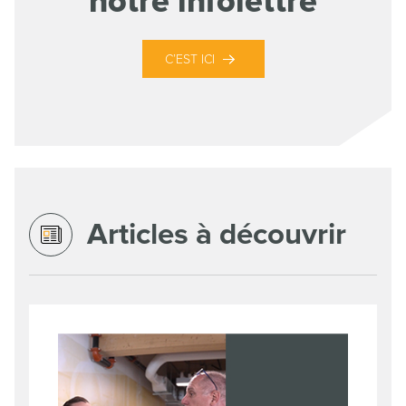
notre infolettre
C’EST ICI
Articles à découvrir