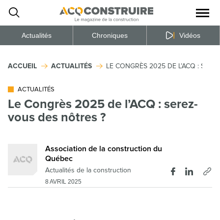
Ouvrir
la
naviga
du
site
Actualités
Chroniques
Vidéos
ACCUEIL
ACTUALITÉS
LE CONGRÈS 2025 DE L’ACQ : SERE
ACTUALITÉS
Le Congrès 2025 de l’ACQ : serez-
vous des nôtres ?
Association de la construction du
Québec
Actualités de la construction
8 AVRIL 2025