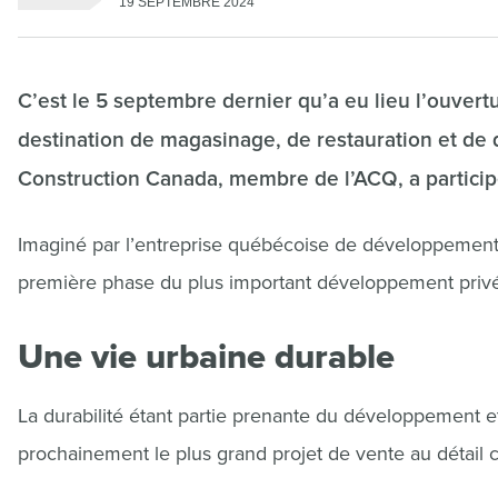
19 SEPTEMBRE 2024
C’est le 5 septembre dernier qu’a eu lieu l’ouve
destination de magasinage, de restauration et de 
Construction Canada, membre de l’ACQ, a participé
Imaginé par l’entreprise québécoise de développemen
première phase du plus important développement priv
Une vie urbaine durable
La durabilité étant partie prenante du développement e
prochainement le plus grand projet de vente au détail 