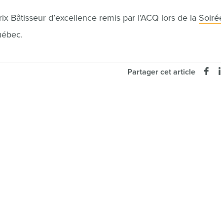
x Bâtisseur d’excellence remis par l’ACQ lors de la
Soiré
uébec.
Partager cet article