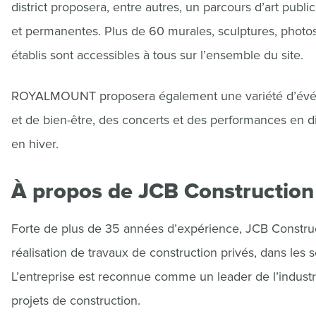
district proposera, entre autres, un parcours d’art publi
et permanentes. Plus de 60 murales, sculptures, photos e
établis sont accessibles à tous sur l’ensemble du site.
ROYALMOUNT proposera également une variété d’événe
et de bien-être, des concerts et des performances en d
en hiver.
À propos de JCB Constructio
Forte de plus de 35 années d’expérience, JCB Construc
réalisation de travaux de construction privés, dans les se
L’entreprise est reconnue comme un leader de l’indust
projets de construction.