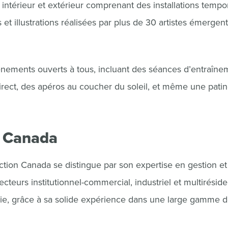
c intérieur et extérieur comprenant des installations tempo
t illustrations réalisées par plus de 30 artistes émergent
ments ouverts à tous, incluant des séances d’entraîne
irect, des apéros au coucher du soleil, et même une patin
n Canada
tion Canada se distingue par son expertise en gestion et
cteurs institutionnel-commercial, industriel et multirésiden
rie, grâce à sa solide expérience dans une large gamme 