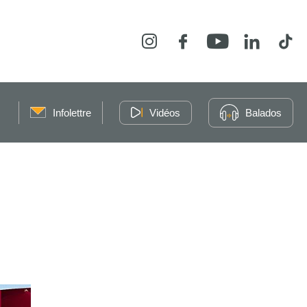
Instagram
Facebook
YouTube
LinkedIn
Tikt
Infolettre
Vidéos
Balados