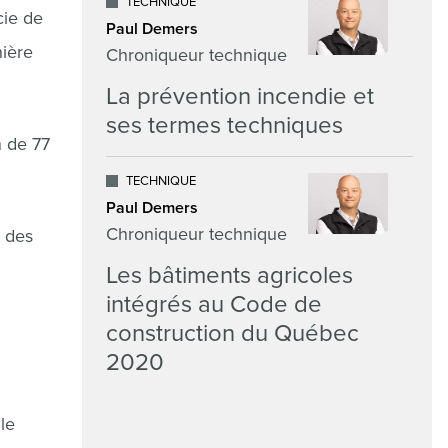
TECHNIQUE
cie de
Paul Demers
nière
Chroniqueur technique
La prévention incendie et
ses termes techniques
n de 77
.
TECHNIQUE
Paul Demers
Chroniqueur technique
, des
Les bâtiments agricoles
intégrés au Code de
construction du Québec
2020
le