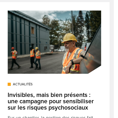
ACTUALITÉS
Invisibles, mais bien présents :
une campagne pour sensibiliser
sur les risques psychosociaux
Sur un chantier, la gestion des risques fait