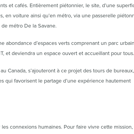
ts et cafés. Entièrement piétonnier, le site, d’une superfi
, en voiture ainsi qu’en métro, via une passerelle piéton
on de métro De la Savane.
d’une abondance d’espaces verts comprenant un parc urbai
et deviendra un espace ouvert et accueillant pour tous
au Canada, s’ajouteront à ce projet des tours de bureaux
ives qui favorisent le partage d’une expérience hautement
es connexions humaines. Pour faire vivre cette mission, 