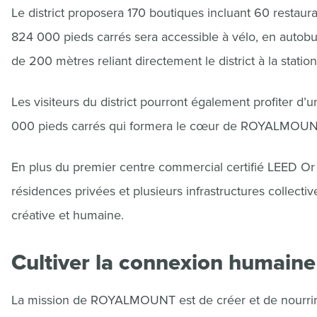
Le district proposera 170 boutiques incluant 60 restauran
824 000 pieds carrés sera accessible à vélo, en autobus
de 200 mètres reliant directement le district à la stati
Les visiteurs du district pourront également profiter 
000 pieds carrés qui formera le cœur de ROYALMOUNT, 
En plus du premier centre commercial certifié LEED Or 
résidences privées et plusieurs infrastructures collect
créative et humaine.
Cultiver la connexion humaine
La mission de ROYALMOUNT est de créer et de nourrir l