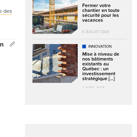
Fermer votre
chantier en toute
e des
sécurité pour les
vacances
6 JUILLET 2026
INNOVATION
Mise à niveau de
nos bâtiments
existants au
Québec : un
investissement
stratégique [...]
1 AVRIL 2025