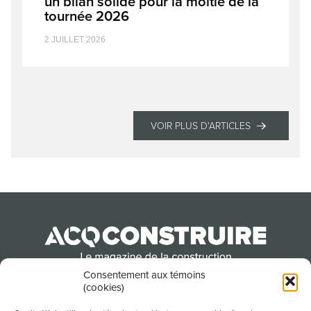
un bilan solide pour la moitié de la
tournée 2026
2 JUILLET 2026
VOIR PLUS D'ARTICLES
Consentement aux témoins
(cookies)
Produit par l’Association de la construction du
Québec