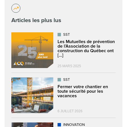
Articles les plus lus
SST
Les Mutuelles de prévention
de l’Association de la
construction du Québec ont
[...]
25 MARS 2025
SST
Fermer votre chantier en
toute sécurité pour les
vacances
6 JUILLET 2026
INNOVATION