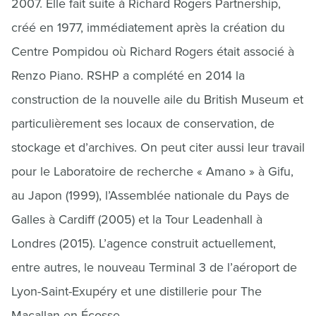
2007. Elle fait suite à Richard Rogers Partnership,
créé en 1977, immédiatement après la création du
Centre Pompidou où Richard Rogers était associé à
Renzo Piano. RSHP a complété en 2014 la
construction de la nouvelle aile du British Museum et
particulièrement ses locaux de conservation, de
stockage et d’archives. On peut citer aussi leur travail
pour le Laboratoire de recherche « Amano » à Gifu,
au Japon (1999), l’Assemblée nationale du Pays de
Galles à Cardiff (2005) et la Tour Leadenhall à
Londres (2015). L’agence construit actuellement,
entre autres, le nouveau Terminal 3 de l’aéroport de
Lyon-Saint-Exupéry et une distillerie pour The
Macallan en Écosse