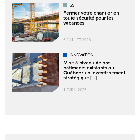
SST
Fermer votre chantier en
toute sécurité pour les
vacances
6 JUILLET 2026
INNOVATION
Mise à niveau de nos
bâtiments existants au
Québec : un investissement
stratégique [...]
1 AVRIL 2025