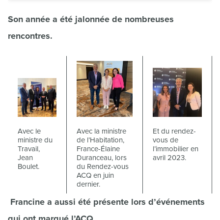
Son année a été jalonnée de nombreuses
rencontres.
Avec le
Avec la ministre
Et du rendez-
ministre du
de l’Habitation,
vous de
Travail,
France-Élaine
l’immobilier en
Jean
Duranceau, lors
avril 2023.
Boulet.
du Rendez-vous
ACQ en juin
dernier.
Francine a aussi été présente lors d’événements
qui ont marqué l’ACQ.