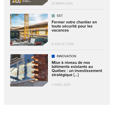
25 MARS 2025
SST
Fermer votre chantier en
toute sécurité pour les
vacances
6 JUILLET 2026
INNOVATION
Mise à niveau de nos
bâtiments existants au
Québec : un investissement
stratégique [...]
1 AVRIL 2025