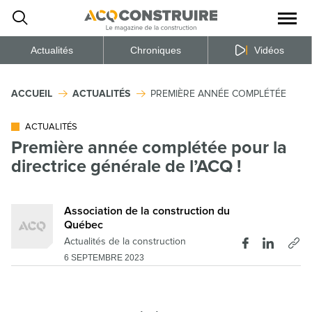
Ouvrir
la
naviga
du
site
Actualités
Chroniques
Vidéos
ACCUEIL
ACTUALITÉS
PREMIÈRE ANNÉE COMPLÉTÉE POUR 
ACTUALITÉS
Première année complétée pour la
directrice générale de l’ACQ !
Association de la construction du
Québec
Actualités de la construction
6 SEPTEMBRE 2023