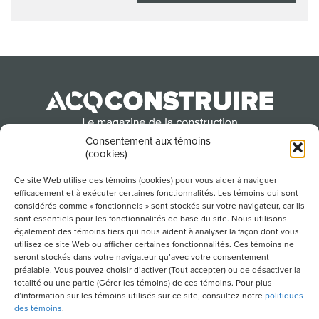
Consentement aux témoins
(cookies)
Produit par l’Association de la construction du
Québec
Ce site Web utilise des témoins (cookies) pour vous aider à naviguer
efficacement et à exécuter certaines fonctionnalités. Les témoins qui sont
considérés comme « fonctionnels » sont stockés sur votre navigateur, car ils
sont essentiels pour les fonctionnalités de base du site. Nous utilisons
POUR S’ABONNER À NOTRE INFOLETTRE
également des témoins tiers qui nous aident à analyser la façon dont vous
utilisez ce site Web ou afficher certaines fonctionnalités. Ces témoins ne
seront stockés dans votre navigateur qu’avec votre consentement
préalable. Vous pouvez choisir d’activer (Tout accepter) ou de désactiver la
totalité ou une partie (Gérer les témoins) de ces témoins. Pour plus
LIENS UTILES
d’information sur les témoins utilisés sur ce site, consultez notre
politiques
des témoins
.