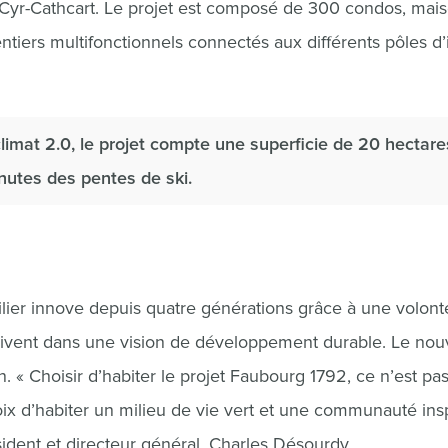
ise Cyr-Cathcart. Le projet est composé de 300 condos, mai
tiers multifonctionnels connectés aux différents pôles d’
oclimat 2.0, le projet compte une superficie de 20 hectar
nutes des pentes de ski.
lier innove depuis quatre générations grâce à une volont
crivent dans une vision de développement durable. Le no
. « Choisir d’habiter le projet Faubourg 1792, ce n’est pa
hoix d’habiter un milieu de vie vert et une communauté ins
sident et directeur général, Charles Désourdy.