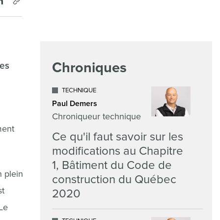
Chroniques
ues
TECHNIQUE
Paul Demers
Chroniqueur technique
ment
Ce qu'il faut savoir sur les
modifications au Chapitre
1, Bâtiment du Code de
n plein
construction du Québec
st
2020
 Le