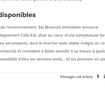
disponibles
t de l’environnement, Ski Bromont immobilier annonce
eloppement Côte Est, situé au cœur d’une somptueuse for
ces secondaires, dont le marché reste stable malgré un ce
recherché et considéré à faible densité. Il se trouve à que
possibilité d’être les derniers levés… et les premiers en pis
Partager cet article