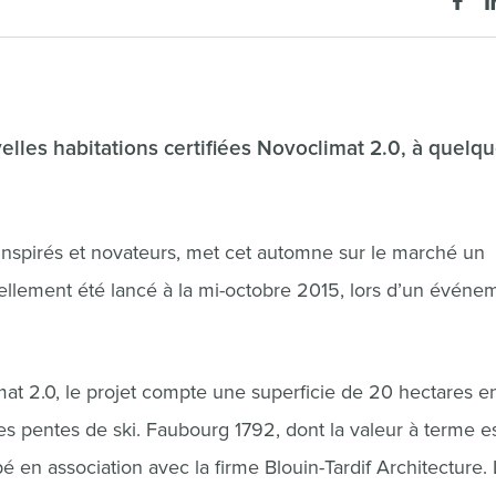
les habitations certifiées Novoclimat 2.0, à quelq
 inspirés et novateurs, met cet automne sur le marché un
iellement été lancé à la mi-octobre 2015, lors d’un événe
imat 2.0, le projet compte une superficie de 20 hectares e
s pentes de ski. Faubourg 1792, dont la valeur à terme e
é en association avec la firme Blouin-Tardif Architecture.