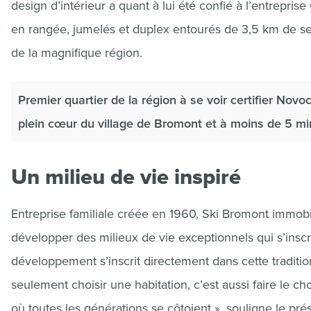
design d’intérieur a quant à lui été confié à l’entrepr
en rangée, jumelés et duplex entourés de 3,5 km de sen
de la magnifique région.
Premier quartier de la région à se voir certifier Nov
plein cœur du village de Bromont et à moins de 5 mi
Un milieu de vie inspiré
Entreprise familiale créée en 1960, Ski Bromont immobi
développer des milieux de vie exceptionnels qui s’ins
développement s’inscrit directement dans cette tradition
seulement choisir une habitation, c’est aussi faire le c
où toutes les générations se côtoient », souligne le pré