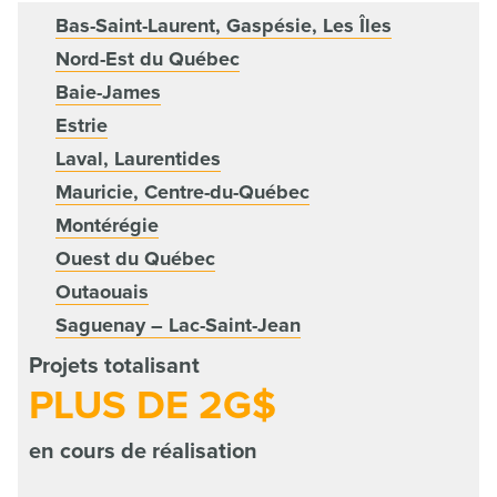
Bas-Saint-Laurent, Gaspésie, Les Îles
Nord-Est du Québec
Baie-James
Estrie
Laval, Laurentides
Mauricie, Centre-du-Québec
Montérégie
Ouest du Québec
Outaouais
Saguenay – Lac-Saint-Jean
Projets totalisant
PLUS DE 2G$
en cours de réalisation