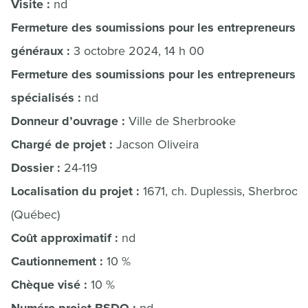
Visite :
nd
Fermeture des soumissions pour les entrepreneurs
généraux :
3 octobre 2024, 14 h 00
Fermeture des soumissions pour les entrepreneurs
spécialisés :
nd
Donneur d’ouvrage :
Ville de Sherbrooke
Chargé de projet :
Jacson Oliveira
Dossier :
24-119
Localisation du projet :
1671, ch. Duplessis, Sherbrook
(Québec)
Coût approximatif :
nd
Cautionnement :
10 %
Chèque visé :
10 %