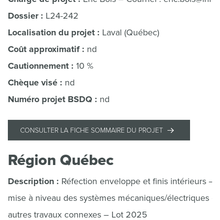
Dossier :
L24-242
Localisation du projet :
Laval (Québec)
Coût approximatif :
nd
Cautionnement :
10 %
Chèque visé :
nd
Numéro projet BSDQ :
nd
CONSULTER LA FICHE SOMMAIRE DU PROJET
Région Québec
Description :
Réfection enveloppe et finis intérieurs –
mise à niveau des systèmes mécaniques/électriques et
autres travaux connexes – Lot 2025