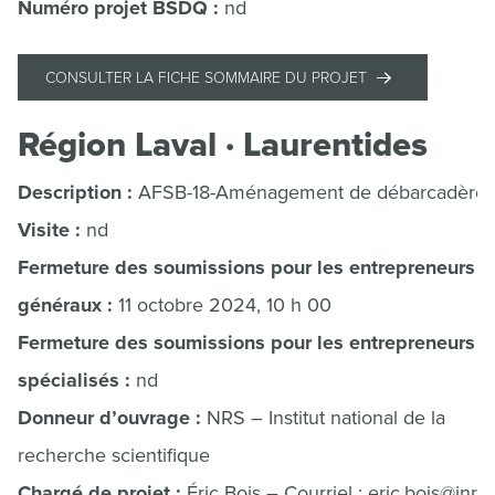
Numéro projet BSDQ :
nd
CONSULTER LA FICHE SOMMAIRE DU PROJET
Région Laval · Laurentides
Description :
AFSB-18-Aménagement de débarcadère
Visite :
nd
Fermeture des soumissions pour les entrepreneurs
généraux :
11 octobre 2024, 10 h 00
Fermeture des soumissions pour les entrepreneurs
spécialisés :
nd
Donneur d’ouvrage :
NRS – Institut national de la
recherche scientifique
Chargé de projet :
Éric Bois – Courriel : eric.bois@inrs.