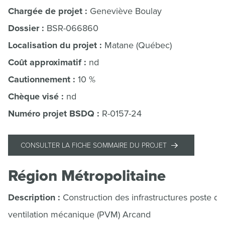
Chargée de projet :
Geneviève Boulay
Dossier :
BSR-066860
Localisation du projet :
Matane (Québec)
Coût approximatif :
nd
Cautionnement :
10 %
Chèque visé :
nd
Numéro projet BSDQ :
R-0157-24
CONSULTER LA FICHE SOMMAIRE DU PROJET
Région Métropolitaine
Description :
Construction des infrastructures poste de
ventilation mécanique (PVM) Arcand