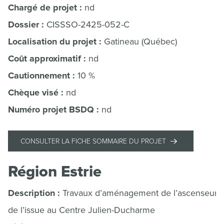
Chargé de projet :
nd
Dossier :
CISSSO-2425-052-C
Localisation du projet :
Gatineau (Québec)
Coût approximatif :
nd
Cautionnement :
10 %
Chèque visé :
nd
Numéro projet BSDQ :
nd
CONSULTER LA FICHE SOMMAIRE DU PROJET
Région Estrie
Description :
Travaux d’aménagement de l’ascenseur e
de l’issue au Centre Julien-Ducharme