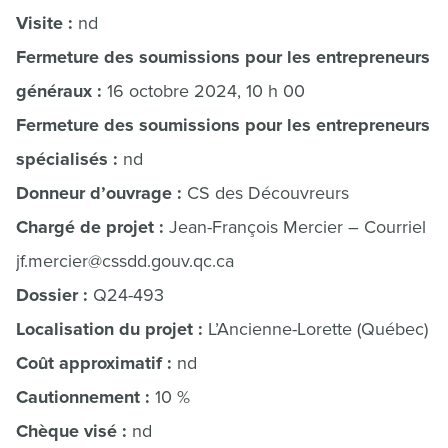
Visite :
nd
Fermeture des soumissions pour les entrepreneurs
généraux :
16 octobre 2024, 10 h 00
Fermeture des soumissions pour les entrepreneurs
spécialisés :
nd
Donneur d’ouvrage :
CS des Découvreurs
Chargé de projet :
Jean-François Mercier – Courriel :
jf.mercier@cssdd.gouv.qc.ca
Dossier :
Q24-493
Localisation du projet :
L’Ancienne-Lorette (Québec)
Coût approximatif :
nd
Cautionnement :
10 %
Chèque visé :
nd