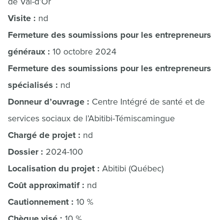
de Val-d’Or
Visite :
nd
Fermeture des soumissions pour les entrepreneurs
généraux :
10 octobre 2024
Fermeture des soumissions pour les entrepreneurs
spécialisés :
nd
Donneur d’ouvrage :
Centre Intégré de santé et de
services sociaux de l’Abitibi-Témiscamingue
Chargé de projet :
nd
Dossier :
2024-100
Localisation du projet :
Abitibi (Québec)
Coût approximatif :
nd
Cautionnement :
10 %
Chèque visé :
10 %