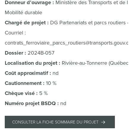
Donneur d’ouvrage :
Ministère des Transports et de la
Mobilité durable
Chargé de projet :
DG Partenariats et parcs routiers –
Courriel :
contrats_ferroviaire_parcs_routiers@transports.gouv.qc
Dossier :
2024B-057
Localisation du projet :
Rivière-au-Tonnerre (Québec)
Coût approximatif :
nd
Cautionnement :
10 %
Chèque visé :
5 %
Numéro projet BSDQ :
nd
CONSULTER LA FICHE SOMMAIRE DU PROJET