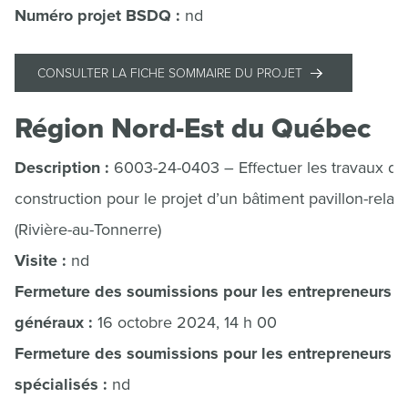
Numéro projet BSDQ :
nd
CONSULTER LA FICHE SOMMAIRE DU PROJET
Région Nord-Est du Québec
Description :
6003-24-0403 – Effectuer les travaux de
construction pour le projet d’un bâtiment pavillon-relais
(Rivière-au-Tonnerre)
Visite :
nd
Fermeture des soumissions pour les entrepreneurs
généraux :
16 octobre 2024, 14 h 00
Fermeture des soumissions pour les entrepreneurs
spécialisés :
nd