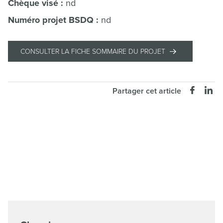
Chèque visé :
nd
Numéro projet BSDQ :
nd
CONSULTER LA FICHE SOMMAIRE DU PROJET
Partager cet article