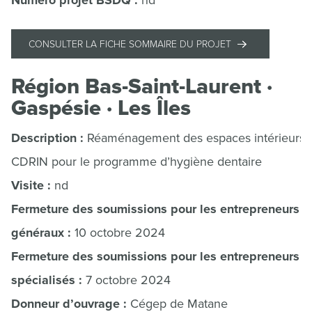
Numéro projet BSDQ :
nd
CONSULTER LA FICHE SOMMAIRE DU PROJET
Région Bas-Saint-Laurent ·
Gaspésie · Les Îles
Description :
Réaménagement des espaces intérieurs 
CDRIN pour le programme d’hygiène dentaire
Visite :
nd
Fermeture des soumissions pour les entrepreneurs
généraux :
10 octobre 2024
Fermeture des soumissions pour les entrepreneurs
spécialisés :
7 octobre 2024
Donneur d’ouvrage :
Cégep de Matane