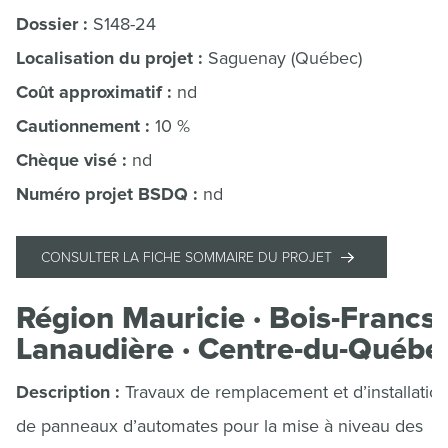
Dossier :
S148-24
Localisation du projet :
Saguenay (Québec)
Coût approximatif :
nd
Cautionnement :
10 %
Chèque visé :
nd
Numéro projet BSDQ :
nd
CONSULTER LA FICHE SOMMAIRE DU PROJET
Région Mauricie · Bois-Francs 
Lanaudière · Centre-du-Québe
Description :
Travaux de remplacement et d’installatio
de panneaux d’automates pour la mise à niveau des