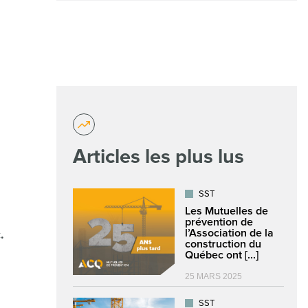
Articles les plus lus
SST
Les Mutuelles de
prévention de
l’Association de la
.
construction du
Québec ont [...]
25 MARS 2025
SST