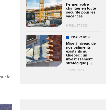
Fermer votre
chantier en toute
sécurité pour les
vacances
6 JUILLET 2026
INNOVATION
Mise à niveau de
nos bâtiments
existants au
Québec : un
investissement
stratégique [...]
1 AVRIL 2025
our le