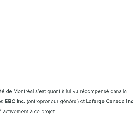
é de Montréal s’est quant à lui vu récompensé dans la
es
EBC inc.
(entrepreneur général) et
Lafarge Canada inc
 activement à ce projet.