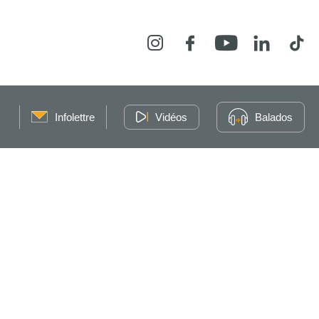
Instagram
Facebook
YouTube
LinkedIn
Tikt
Infolettre
Vidéos
Balados