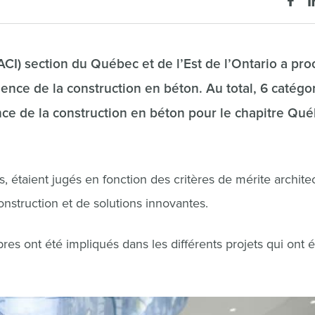
(ACI) section du Québec et de l’Est de l’Ontario a pr
lence de la construction en béton. Au total, 6 catégo
cence de la construction en béton pour le chapitre Qu
, étaient jugés en fonction des critères de mérite architec
onstruction et de solutions innovantes.
es ont été impliqués dans les différents projets qui ont é