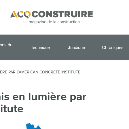
ions du
Technique
Juridique
Chroniques
l
IÈRE PAR L’AMERICAN CONCRETE INSTITUTE
s en lumière par
itute