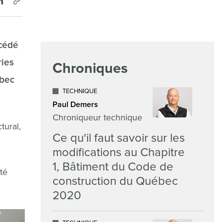
océdé
ries
Chroniques
ébec
TECHNIQUE
Paul Demers
Chroniqueur technique
tural,
Ce qu'il faut savoir sur les
modifications au Chapitre
1, Bâtiment du Code de
té
construction du Québec
2020