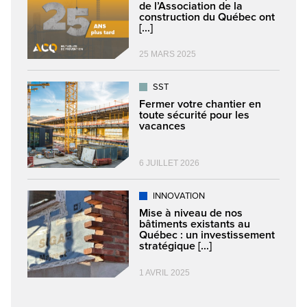
de l’Association de la
construction du Québec ont
[...]
25 MARS 2025
SST
Fermer votre chantier en
toute sécurité pour les
vacances
6 JUILLET 2026
INNOVATION
Mise à niveau de nos
bâtiments existants au
Québec : un investissement
stratégique [...]
1 AVRIL 2025