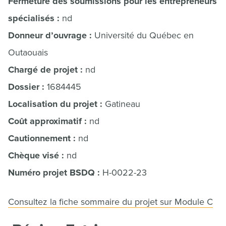
Fermeture des soumissions pour les entrepreneurs
spécialisés :
nd
Donneur d’ouvrage :
Université du Québec en
Outaouais
Chargé de projet :
nd
Dossier :
1684445
Localisation du projet :
Gatineau
Coût approximatif :
nd
Cautionnement :
nd
Chèque visé :
nd
Numéro projet BSDQ :
H-0022-23
Consultez la fiche sommaire du projet sur Module C