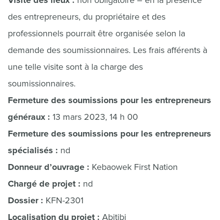
Visite des lieux :
non obligatoire – en la présence
des entrepreneurs, du propriétaire et des
professionnels pourrait être organisée selon la
demande des soumissionnaires. Les frais afférents à
une telle visite sont à la charge des
soumissionnaires.
Fermeture des soumissions pour les entrepreneurs
généraux :
13 mars 2023, 14 h 00
Fermeture des soumissions pour les entrepreneurs
spécialisés :
nd
Donneur d’ouvrage :
Kebaowek First Nation
Chargé de projet :
nd
Dossier :
KFN-2301
Localisation du projet :
Abitibi