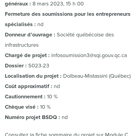
généraux :
8 mars 2023, 15 h 00
Fermeture des soumissions pour les entrepreneurs
spécialisés :
nd
Donneur d’ouvrage :
Société québécoise des
infrastructures
Chargé de projet :
infosoumission3@sqi.gouv.qc.ca
Dossier :
S023-23
Localisation du projet :
Dolbeau-Mistassini (Québec)
Coût approximatif :
nd
Cautionnement :
10 %
Chèque visé :
10 %
Numéro projet BSDQ :
nd
Consultez la fiche sommaire du projet sur Module C