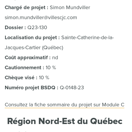
Chargé de projet :
Simon Mundviller
simon.mundviller@villescjc.com
Dossier :
Q23-130
Localisation du projet :
Sainte-Catherine-de-la-
Jacques-Cartier (Québec)
Coût approximatif :
nd
Cautionnement :
10 %
Chèque visé :
10 %
Numéro projet BSDQ :
Q-0148-23
Consultez la fiche sommaire du projet sur Module C
Région Nord-Est du Québec