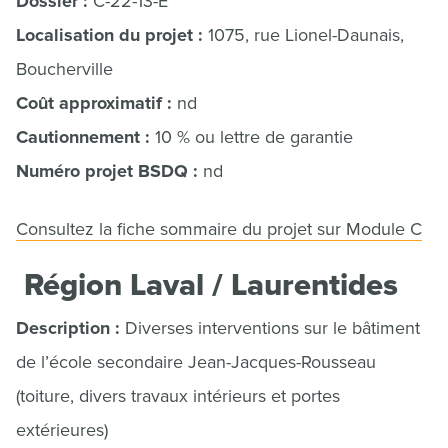
Dossier :
C-22-13-E
Localisation du projet :
1075, rue Lionel-Daunais,
Boucherville
Coût approximatif :
nd
Cautionnement :
10 % ou lettre de garantie
Numéro projet BSDQ :
nd
Consultez la fiche sommaire du projet sur Module C
Région Laval / Laurentides
Description :
Diverses interventions sur le bâtiment
de l’école secondaire Jean-Jacques-Rousseau
(toiture, divers travaux intérieurs et portes
extérieures)