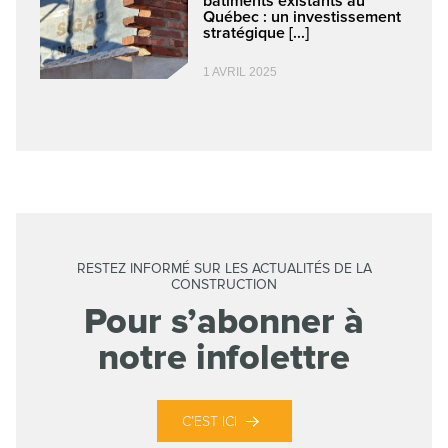
bâtiments existants au
Québec : un investissement
stratégique [...]
1 AVRIL 2025
RESTEZ INFORMÉ SUR LES ACTUALITÉS DE LA
CONSTRUCTION
Pour s’abonner à
notre infolettre
C’EST ICI