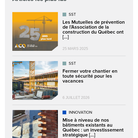
SST
Les Mutuelles de prévention
de l’Association de la
construction du Québec ont
[...]
25 MARS 2025
SST
Fermer votre chantier en
toute sécurité pour les
vacances
6 JUILLET 2026
INNOVATION
Mise à niveau de nos
bâtiments existants au
Québec : un investissement
stratégique [...]