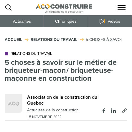
Ouvrir
la
naviga
du
site
Actualités
Chroniques
Vidéos
ACCUEIL
RELATIONS DU TRAVAIL
5 CHOSES À SAVOIR S
RELATIONS DU TRAVAIL
5 choses à savoir sur le métier de
briqueteur-maçon / briqueteuse-
maçonne en construction
Association de la construction du
Québec
Actualités de la construction
15 NOVEMBRE 2022