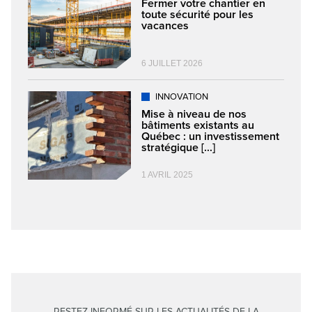
Fermer votre chantier en
toute sécurité pour les
vacances
6 JUILLET 2026
INNOVATION
Mise à niveau de nos
bâtiments existants au
Québec : un investissement
stratégique [...]
1 AVRIL 2025
RESTEZ INFORMÉ SUR LES ACTUALITÉS DE LA