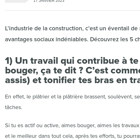
17 JANVIER 2023
L’industrie de la construction, c’est un éventail d
avantages sociaux indéniables. Découvrez les 5 chos
1) Un travail qui contribue à te
bouger, ça te dit ? C’est comm
assis) et tonifier tes bras en tr
En effet, le plâtrier et la plâtrière brassent, soulèvent,
tâches.
Si tu es actif ou active, aimes bouger, aimes les travau
et le meilleur dans tout cela, après tes efforts, tu pourra