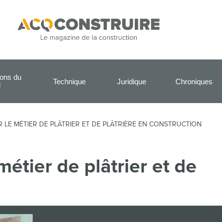
ions du
Technique
Juridique
Chroniques
l
R LE MÉTIER DE PLÂTRIER ET DE PLÂTRIÈRE EN CONSTRUCTION
métier de plâtrier et de
n