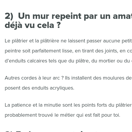
2) Un mur repeint par un amat
déjà vu cela ?
Le plâtrier et la plâtrière ne laissent passer aucune peti
peintre soit parfaitement lisse, en tirant des joints, en c
d’enduits calcaires tels que du plâtre, du mortier ou du
Autres cordes à leur arc ? Ils installent des moulures d
posent des enduits acryliques.
La patience et la minutie sont les points forts du plâtrier 
probablement trouvé le métier qui est fait pour toi.