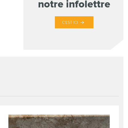
notre infolettre
C’EST ICI