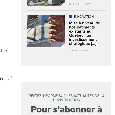
6 JUILLET 2026
INNOVATION
Mise à niveau de
nos bâtiments
existants au
Québec : un
investissement
stratégique [...]
uches
1 AVRIL 2025
RESTEZ INFORMÉ SUR LES ACTUALITÉS DE LA
CONSTRUCTION
Pour s’abonner à