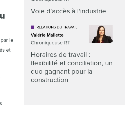
Voie d'accès à l'industrie
tu
RELATIONS DU TRAVAIL
Valérie Mallette
 par le
Chroniqueuse RT
és et
Horaires de travail :
flexibilité et conciliation, un
duo gagnant pour la
t
construction
s