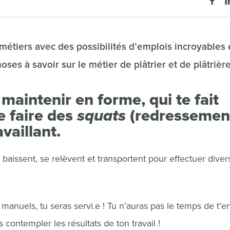
e métiers avec des possibilités d’emplois incroyables 
es à savoir sur le métier de plâtrier et de plâtrière
 maintenir en forme, qui te fait
e faire des
squats
(redressemen
availlant.
 se baissent, se relèvent et transportent pour effectuer diver
x manuels, tu seras servi.e ! Tu n’auras pas le temps de t’
s contempler les résultats de ton travail !