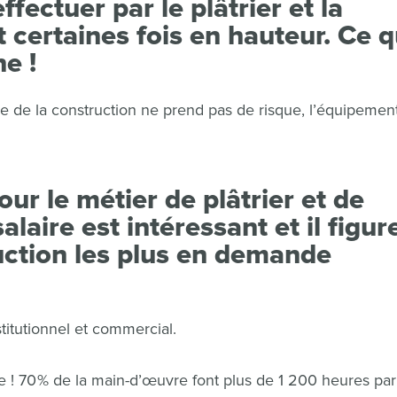
fectuer par le plâtrier et la
et certaines fois en hauteur. Ce q
ne !
strie de la construction ne prend pas de risque, l’équipemen
ur le métier de plâtrier et de
alaire est intéressant et il figur
uction les plus en demande
stitutionnel et commercial.
e ! 70 % de la main-d’œuvre font plus de 1 200 heures par