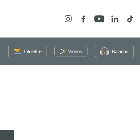
Instagram
Facebook
YouTube
LinkedIn
Tikt
Infolettre
Vidéos
Balados