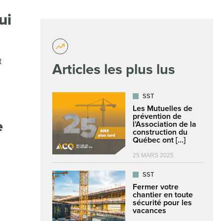
ui
t
Articles les plus lus
SST
Les Mutuelles de
prévention de
e
l’Association de la
construction du
Québec ont [...]
25 MARS 2025
SST
Fermer votre
chantier en toute
sécurité pour les
vacances