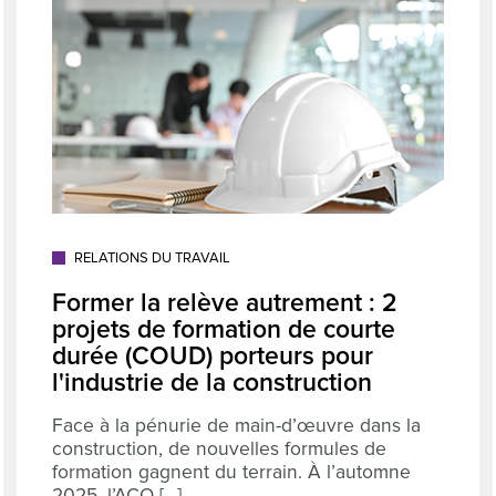
RELATIONS DU TRAVAIL
Former la relève autrement : 2
projets de formation de courte
durée (COUD) porteurs pour
l'industrie de la construction
Face à la pénurie de main-d’œuvre dans la
construction, de nouvelles formules de
formation gagnent du terrain. À l’automne
2025, l’ACQ [...]