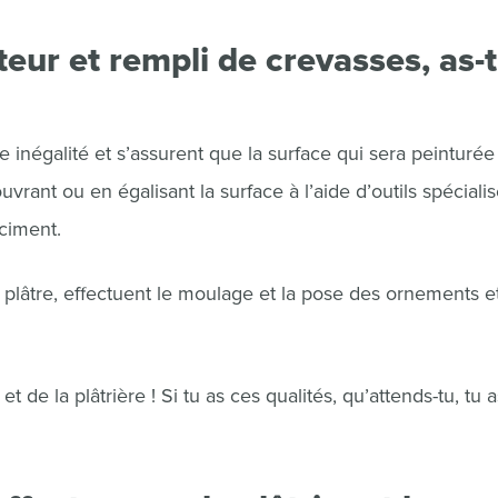
eur et rempli de crevasses, as-
te inégalité et s’assurent que la surface qui sera peinturée
ouvrant ou en égalisant la surface à l’aide d’outils spécialis
 ciment.
e plâtre, effectuent le moulage et la pose des ornements e
et de la plâtrière ! Si tu as ces qualités, qu’attends-tu, tu a