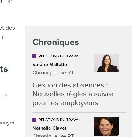
et des
 !
Chroniques
RELATIONS DU TRAVAIL
Valérie Mallette
ts
Chroniqueuse RT
Gestion des absences :
Nouvelles règles à suivre
ses
pour les employeurs
RELATIONS DU TRAVAIL
ennuyer
Nathalie Clavet
Chroniqueuse RT