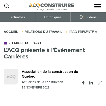
Ouvrir
la
naviga
du
site
Actualités
Chroniques
Vidéos
ACCUEIL
RELATIONS DU TRAVAIL
L'ACQ PRÉSENTE À L'É
RELATIONS DU TRAVAIL
L’ACQ présente à l’Événement
Carrières
Association de la construction du
Québec
Actualités de la construction
15 NOVEMBRE 2023