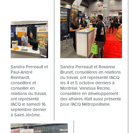
Sandra Perreault et
Sandra Perreault et Roxanne
Paul-André
Brunet, conseillères en relations
Reinhardt,
du travail, ont représenté l’ACQ
conseillère et
les 4 et 5 octobre derniers à
conseiller en
Montréal. Vanessa Recine,
relations du travail,
conseillère en développement
ont représenté
des affaires était aussi présente
l’ACQ le samedi 16
pour l’ACQ Métropolitaine.
septembre dernier
à Saint-Jérôme.